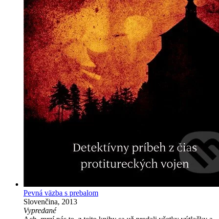
Pevná väzba s prebalom
Slovenčina, 2013
Vypredané