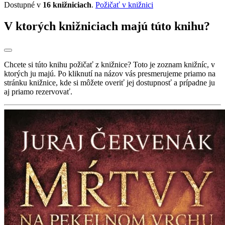
Dostupné v
16 knižniciach
.
Požičať v knižnici
V ktorých knižniciach majú túto knihu?
Chcete si túto knihu požičať z knižnice? Toto je zoznam knižníc, v
ktorých ju majú. Po kliknutí na názov vás presmerujeme priamo na
stránku knižnice, kde si môžete overiť jej dostupnosť a prípadne ju
aj priamo rezervovať.