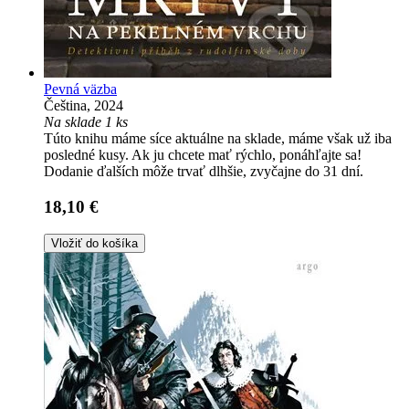
Pevná väzba
Čeština, 2024
Na sklade 1 ks
Túto knihu máme síce aktuálne na sklade, máme však už iba
posledné kusy. Ak ju chcete mať rýchlo, ponáhľajte sa!
Dodanie ďalších môže trvať dlhšie, zvyčajne do 31 dní.
18,10 €
Vložiť do košíka