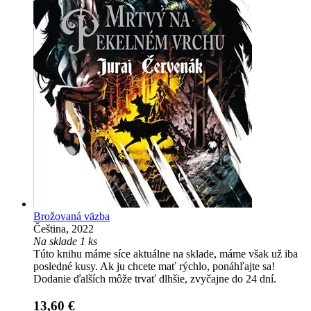
Brožovaná väzba
Čeština, 2022
Na sklade 1 ks
Túto knihu máme síce aktuálne na sklade, máme však už iba
posledné kusy. Ak ju chcete mať rýchlo, ponáhľajte sa!
Dodanie ďalších môže trvať dlhšie, zvyčajne do 24 dní.
13,60 €