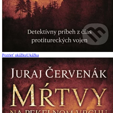
Pozrieť ukážku
Ukážka