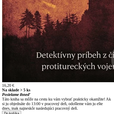
16,20 €
Na sklade > 5 ks
Posielame ihneď
Táto kniha sa môže na cestu ku vám vybrať prakticky okamžite! Ak
si ju objednáte do 13:00 v pracovný deň, odošleme vám ju ešte
dnes, inak najneskôr nasledujúci pracovný deň.
Do košíka