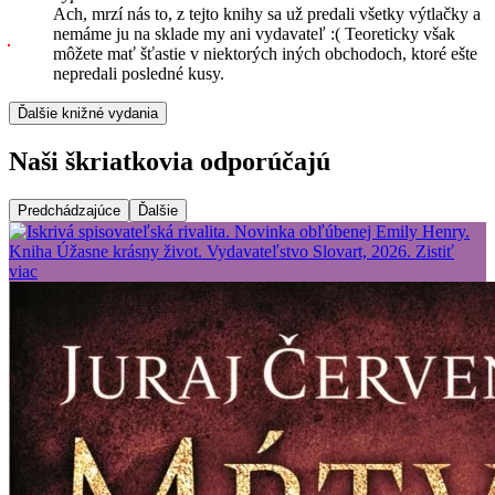
Ach, mrzí nás to, z tejto knihy sa už predali všetky výtlačky a
nemáme ju na sklade my ani vydavateľ :( Teoreticky však
môžete mať šťastie v niektorých iných obchodoch, ktoré ešte
nepredali posledné kusy.
Ďalšie knižné vydania
Naši škriatkovia odporúčajú
Predchádzajúce
Ďalšie