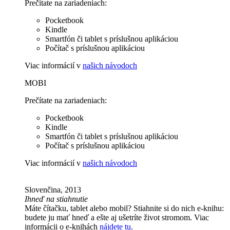
Prečítate na zariadeniach:
Pocketbook
Kindle
Smartfón či tablet s príslušnou aplikáciou
Počítač s príslušnou aplikáciou
Viac informácií v
našich návodoch
MOBI
Prečítate na zariadeniach:
Pocketbook
Kindle
Smartfón či tablet s príslušnou aplikáciou
Počítač s príslušnou aplikáciou
Viac informácií v
našich návodoch
Slovenčina, 2013
Ihneď na stiahnutie
Máte čítačku, tablet alebo mobil? Stiahnite si do nich e-knihu:
budete ju mať hneď a ešte aj ušetríte život stromom. Viac
informácii o e-knihách
nájdete tu
.