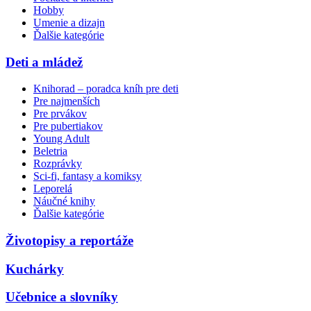
Hobby
Umenie a dizajn
Ďalšie kategórie
Deti a mládež
Knihorad – poradca kníh pre deti
Pre najmenších
Pre prvákov
Pre pubertiakov
Young Adult
Beletria
Rozprávky
Sci-fi, fantasy a komiksy
Leporelá
Náučné knihy
Ďalšie kategórie
Životopisy a reportáže
Kuchárky
Učebnice a slovníky