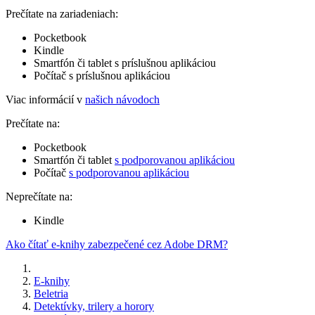
Prečítate na zariadeniach:
Pocketbook
Kindle
Smartfón či tablet s príslušnou aplikáciou
Počítač s príslušnou aplikáciou
Viac informácií v
našich návodoch
Prečítate na:
Pocketbook
Smartfón či tablet
s podporovanou aplikáciou
Počítač
s podporovanou aplikáciou
Neprečítate na:
Kindle
Ako čítať e-knihy zabezpečené cez Adobe DRM?
E-knihy
Beletria
Detektívky, trilery a horory