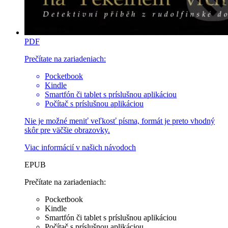
PDF
Prečítate na zariadeniach:
Pocketbook
Kindle
Smartfón či tablet s príslušnou aplikáciou
Počítač s príslušnou aplikáciou
Nie je možné meniť veľkosť písma, formát je preto vhodný
skôr pre väčšie obrazovky.
Viac informácií v
našich návodoch
EPUB
Prečítate na zariadeniach:
Pocketbook
Kindle
Smartfón či tablet s príslušnou aplikáciou
Počítač s príslušnou aplikáciou