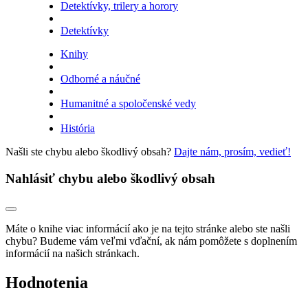
Detektívky, trilery a horory
Detektívky
Knihy
Odborné a náučné
Humanitné a spoločenské vedy
História
Našli ste chybu alebo škodlivý obsah?
Dajte nám, prosím, vedieť!
Nahlásiť chybu alebo škodlivý obsah
Máte o knihe viac informácií ako je na tejto stránke alebo ste našli
chybu? Budeme vám veľmi vďační, ak nám pomôžete s doplnením
informácií na našich stránkach.
Hodnotenia