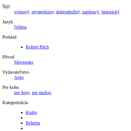
Štýl
vojnový
,
mysteriózny
,
dobrodružný
,
napínavý
,
historický
Jazyk
čeština
Preklad
Robert Pilch
Pôvod
Slovensko
Vydavateľstvo
Argo
Pre koho
pre ženy
,
pre mužov
Kategorizácia
Knihy
Beletria