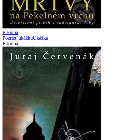
E-kniha
Pozrieť ukážku
Ukážka
E-kniha