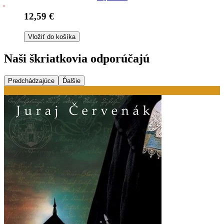
12,59 €
Vložiť do košíka
Naši škriatkovia odporúčajú
Predchádzajúce
Ďalšie