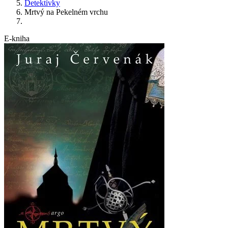
Detektívky
Mrtvý na Pekelném vrchu
E-kniha