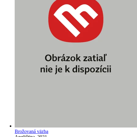
Brožovaná väzba
Angličtina, 2021