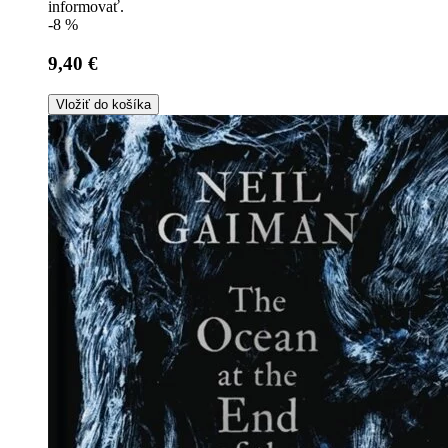
informovať.
-8 %
9,40 €
Vložiť do košíka