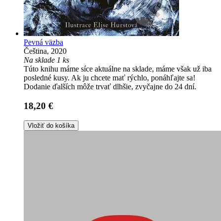
Pevná väzba
Čeština, 2020
Na sklade 1 ks
Túto knihu máme síce aktuálne na sklade, máme však už iba
posledné kusy. Ak ju chcete mať rýchlo, ponáhľajte sa!
Dodanie ďalších môže trvať dlhšie, zvyčajne do 24 dní.
18,20 €
Vložiť do košíka