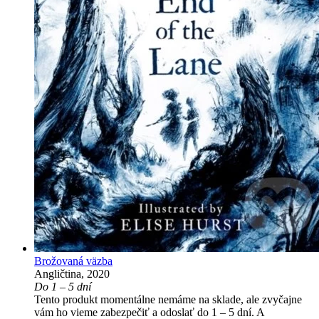
Brožovaná väzba
Angličtina, 2020
Do 1 – 5 dní
Tento produkt momentálne nemáme na sklade, ale zvyčajne
vám ho vieme zabezpečiť a odoslať do 1 – 5 dní. A