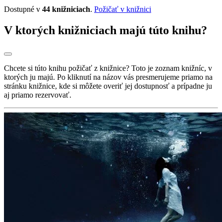
Dostupné v
44 knižniciach
.
Požičať v knižnici
V ktorých knižniciach majú túto knihu?
Chcete si túto knihu požičať z knižnice? Toto je zoznam knižníc, v
ktorých ju majú. Po kliknutí na názov vás presmerujeme priamo na
stránku knižnice, kde si môžete overiť jej dostupnosť a prípadne ju
aj priamo rezervovať.