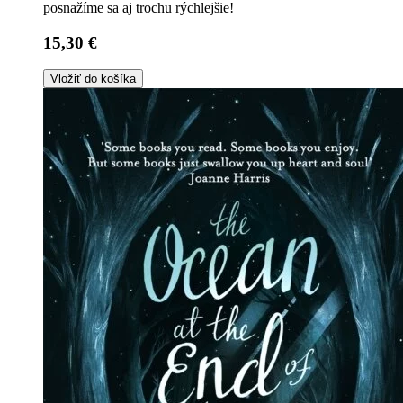
posnažíme sa aj trochu rýchlejšie!
15,30 €
Vložiť do košíka