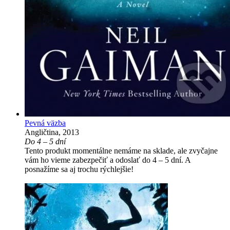
Pevná väzba
Angličtina, 2013
Do 4 – 5 dní
Tento produkt momentálne nemáme na sklade, ale zvyčajne
vám ho vieme zabezpečiť a odoslať do 4 – 5 dní. A
posnažíme sa aj trochu rýchlejšie!