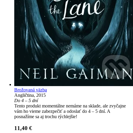
Brožovaná väzba
Angličtina, 2015
Do 4 – 5 dní
Tento produkt momentálne nemáme na sklade, ale zvyčajne
vám ho vieme zabezpečiť a odoslať do 4 – 5 dní. A
posnažíme sa aj trochu rýchlejšie!
11,40 €