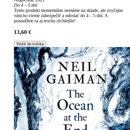
Do 4 – 5 dní
Tento produkt momentálne nemáme na sklade, ale zvyčajne
vám ho vieme zabezpečiť a odoslať do 4 – 5 dní. A
posnažíme sa aj trochu rýchlejšie!
13,60 €
Vložiť do košíka