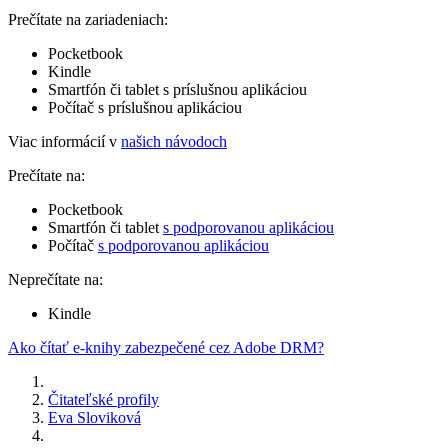
Prečítate na zariadeniach:
Pocketbook
Kindle
Smartfón či tablet s príslušnou aplikáciou
Počítač s príslušnou aplikáciou
Viac informácií v
našich návodoch
Prečítate na:
Pocketbook
Smartfón či tablet
s podporovanou aplikáciou
Počítač
s podporovanou aplikáciou
Neprečítate na:
Kindle
Ako čítať e-knihy zabezpečené cez Adobe DRM?
Čitateľské profily
Eva Sloviková