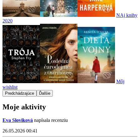
NAj knihy
2020
Môj
wishlist
Predchádzajúce
Ďalšie
Moje aktivity
Eva Sloviková
napísala recenziu
26.05.2026 00:41