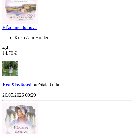
Hľadanie domova
Kristi Ann Hunter
4,4
14,70 €
Eva Sloviková
prečítala knihu
26.05.2026 00:29