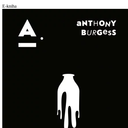
E-kniha