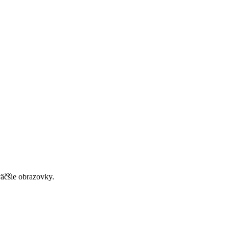
väčšie obrazovky.