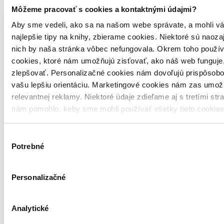
Môžeme pracovať s cookies a kontaktnými údajmi?
Aby sme vedeli, ako sa na našom webe správate, a mohli vá
najlepšie tipy na knihy, zbierame cookies. Niektoré sú naoza
nich by naša stránka vôbec nefungovala. Okrem toho použí
cookies, ktoré nám umožňujú zisťovať, ako náš web funguje,
zlepšovať. Personalizačné cookies nám dovoľujú prispôsobo
vašu lepšiu orientáciu. Marketingové cookies nám zas umož
relevantnej reklamy. Niektoré údaje zdieľame aj s tretími str
nám pomohlo, keby sme mohli používať všetky tieto cookie
Výber
Potrebné
súhlasu
Personalizačné
Analytické