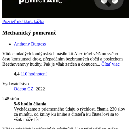
Pozrieť ukážku
Ukážka
Mechanický pomeranč
Anthony Burgess
Vůdce mladých londýnských násilníků Alex tráví většinu svého
času konzumací drog, přepadáním bezbranných obětí a poslechem
Beethovenovy hudby. Pak je však zatčen a donucen...
Čítať viac
4,4
110 hodnotení
Vydavateľstvo
Odeon CZ
, 2022
248 strán
5-6 hodín čítania
Vychádzame z priemerného údaju o rýchlosti čítania 230 slov
za minútu, od knihy ku knihe a čitateľa ku čitateľovi sa to
však môže líšiť.