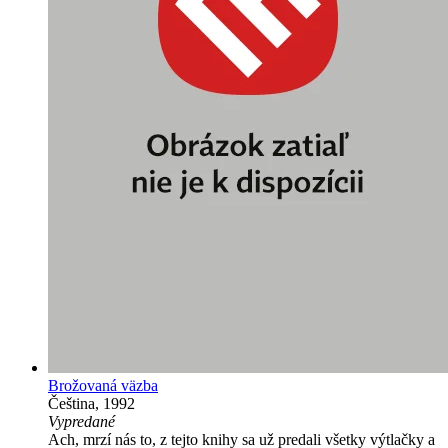
Brožovaná väzba
Čeština, 1992
Vypredané
Ach, mrzí nás to, z tejto knihy sa už predali všetky výtlačky a