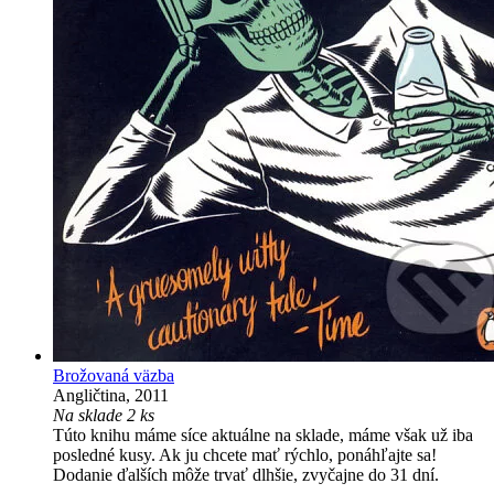
Brožovaná väzba
Angličtina, 2011
Na sklade 2 ks
Túto knihu máme síce aktuálne na sklade, máme však už iba
posledné kusy. Ak ju chcete mať rýchlo, ponáhľajte sa!
Dodanie ďalších môže trvať dlhšie, zvyčajne do 31 dní.