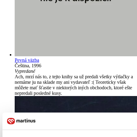
Pevná väzba
Čeština, 1996
Vypredané
Ach, mrzí nás to, z tejto knihy sa už predali všetky výtlačky a
nemáme ju na sklade my ani vydavateľ :( Teoreticky však
môžete mať šťastie v niektorých iných obchodoch, ktoré ešte
nepredali posledné kusy.