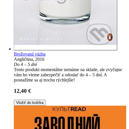
Brožovaná väzba
Angličtina, 2016
Do 4 – 5 dní
Tento produkt momentálne nemáme na sklade, ale zvyčajne
vám ho vieme zabezpečiť a odoslať do 4 – 5 dní. A
posnažíme sa aj trochu rýchlejšie!
12,40 €
Vložiť do košíka