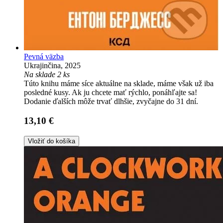
Pevná väzba
Ukrajinčina, 2025
Na sklade 2 ks
Túto knihu máme síce aktuálne na sklade, máme však už iba
posledné kusy. Ak ju chcete mať rýchlo, ponáhľajte sa!
Dodanie ďalších môže trvať dlhšie, zvyčajne do 31 dní.
13,10 €
Vložiť do košíka