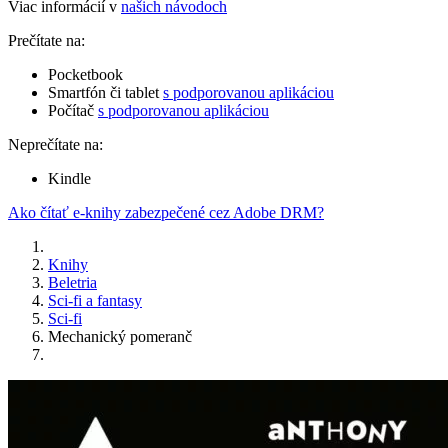
Viac informácií v
našich návodoch
Prečítate na:
Pocketbook
Smartfón či tablet
s podporovanou aplikáciou
Počítač
s podporovanou aplikáciou
Neprečítate na:
Kindle
Ako čítať e-knihy zabezpečené cez Adobe DRM?
Knihy
Beletria
Sci-fi a fantasy
Sci-fi
Mechanický pomeranč