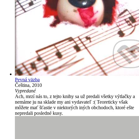
Pevná väzba
Čeština, 2010
Vypredané
Ach, mrzí nás to, z tejto knihy sa už predali všetky výtlačky a
nemáme ju na sklade my ani vydavateľ :( Teoreticky však
môžete mať šťastie v niektorých iných obchodoch, ktoré ešte
nepredali posledné kusy.