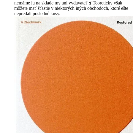
nemáme ju na sklade my ani vydavateľ :( Teoreticky však
môžete mať šťastie v niektorých iných obchodoch, ktoré ešte
nepredali posledné kusy.