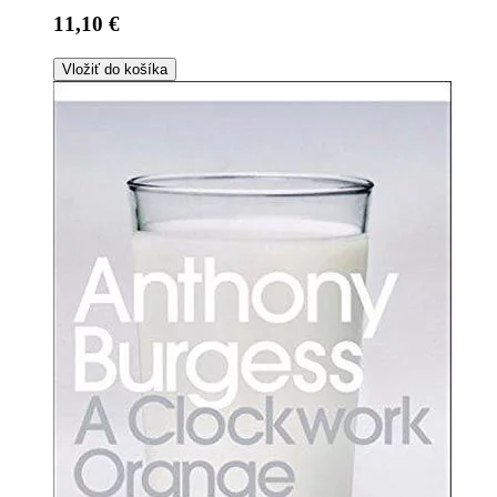
11,10 €
Vložiť do košíka