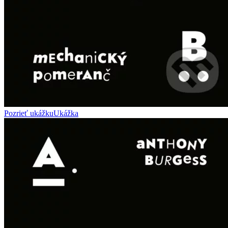
Pozrieť ukážku
Ukážka