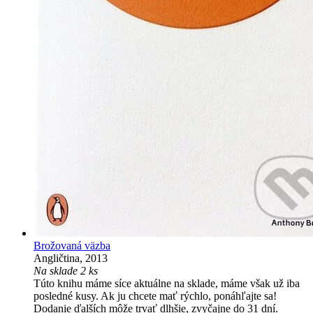
Brožovaná väzba
Angličtina, 2013
Na sklade 2 ks
Túto knihu máme síce aktuálne na sklade, máme však už iba
posledné kusy. Ak ju chcete mať rýchlo, ponáhľajte sa!
Dodanie ďalších môže trvať dlhšie, zvyčajne do 31 dní.