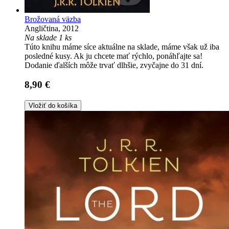
Brožovaná väzba
Angličtina, 2012
Na sklade 1 ks
Túto knihu máme síce aktuálne na sklade, máme však už iba
posledné kusy. Ak ju chcete mať rýchlo, ponáhľajte sa!
Dodanie ďalších môže trvať dlhšie, zvyčajne do 31 dní.
8,90 €
Vložiť do košíka