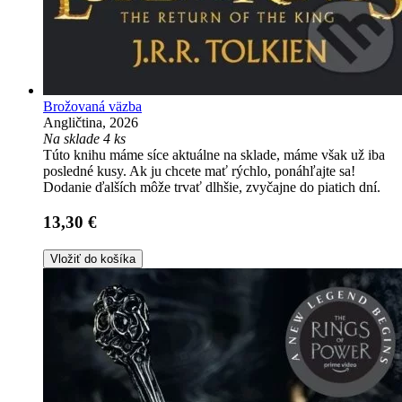
Brožovaná väzba
Angličtina, 2026
Na sklade 4 ks
Túto knihu máme síce aktuálne na sklade, máme však už iba
posledné kusy. Ak ju chcete mať rýchlo, ponáhľajte sa!
Dodanie ďalších môže trvať dlhšie, zvyčajne do piatich dní.
13,30 €
Vložiť do košíka