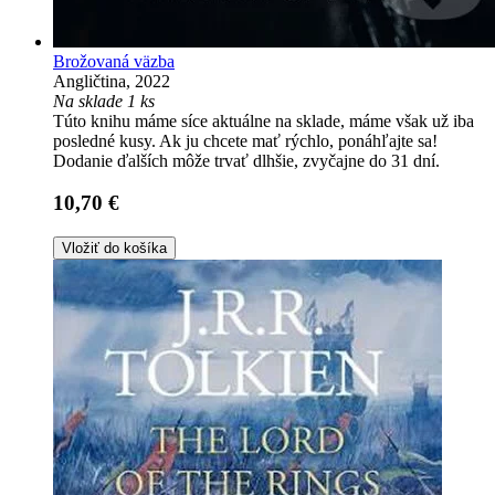
Brožovaná väzba
Angličtina, 2022
Na sklade 1 ks
Túto knihu máme síce aktuálne na sklade, máme však už iba
posledné kusy. Ak ju chcete mať rýchlo, ponáhľajte sa!
Dodanie ďalších môže trvať dlhšie, zvyčajne do 31 dní.
10,70 €
Vložiť do košíka