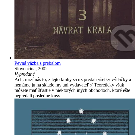
Pevná väzba s prebalom
Slovenčina, 2002
Vypredané
Ach, mrzí nás to, z tejto knihy sa už predali všetky výtlačky a
nemáme ju na sklade my ani vydavateľ :( Teoreticky však
môžete mať šťastie v niektorých iných obchodoch, ktoré ešte
nepredali posledné kusy.