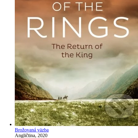
Brožovaná väzba
Angličtina, 2020