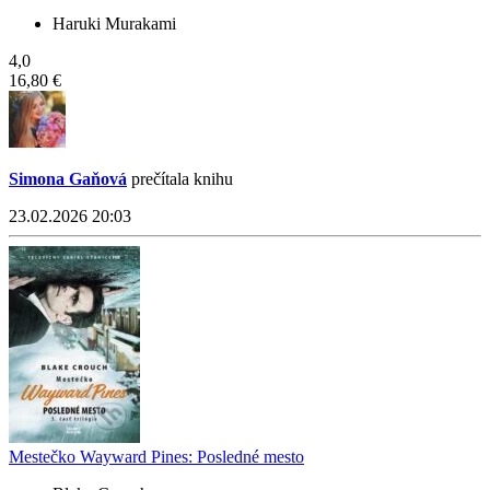
Haruki Murakami
4,0
16,80 €
Simona Gaňová
prečítala knihu
23.02.2026 20:03
Mestečko Wayward Pines: Posledné mesto