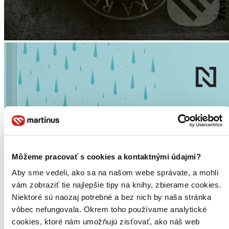
Môžeme pracovať s cookies a kontaktnými údajmi?
Aby sme vedeli, ako sa na našom webe správate, a mohli
vám zobraziť tie najlepšie tipy na knihy, zbierame cookies.
Niektoré sú naozaj potrebné a bez nich by naša stránka
vôbec nefungovala. Okrem toho používame analytické
cookies, ktoré nám umožňujú zisťovať, ako náš web