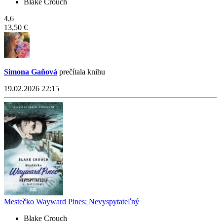
Blake Crouch
4,6
13,50 €
Simona Gaňová
prečítala knihu
19.02.2026 22:15
Mestečko Wayward Pines: Nevyspytateľný
Blake Crouch