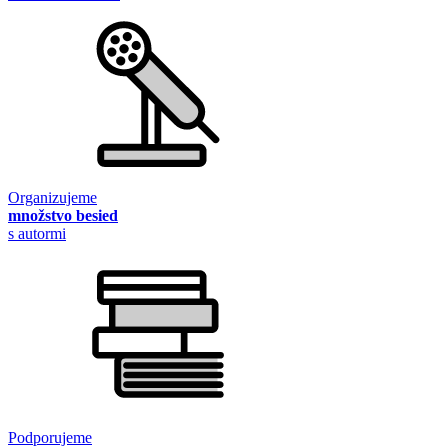
Organizujeme
množstvo besied
s autormi
Podporujeme