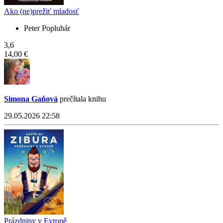
Ako (ne)prežiť mladosť
Peter Popluhár
3,6
14,00 €
Simona Gaňová
prečítala knihu
29.05.2026 22:58
Prázdniny v Evropě