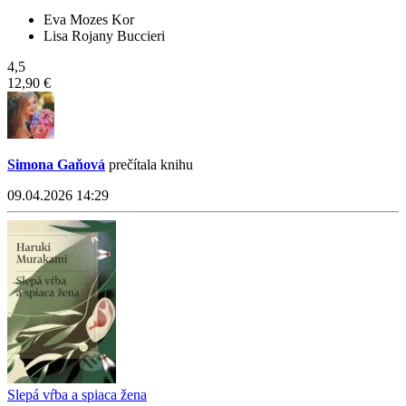
Eva Mozes Kor
Lisa Rojany Buccieri
4,5
12,90 €
Simona Gaňová
prečítala knihu
09.04.2026 14:29
Slepá vŕba a spiaca žena