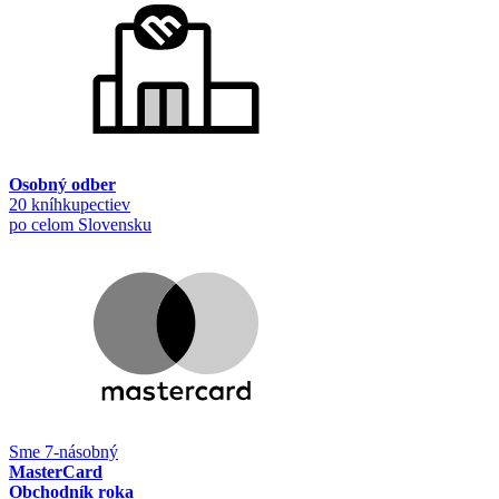
Osobný odber
20 kníhkupectiev
po celom Slovensku
Sme 7-násobný
MasterCard
Obchodník roka