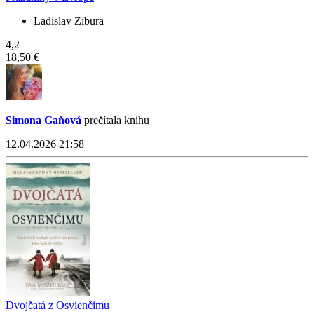
Ladislav Zibura
4,2
18,50 €
Simona Gaňová
prečítala knihu
12.04.2026 21:58
Dvojčatá z Osvienčimu