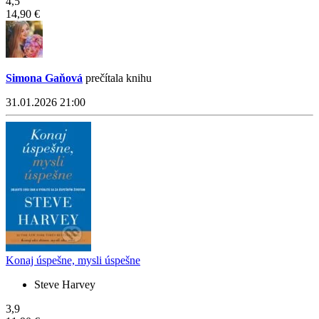
4,5
14,90 €
Simona Gaňová
prečítala knihu
31.01.2026 21:00
Konaj úspešne, mysli úspešne
Steve Harvey
3,9