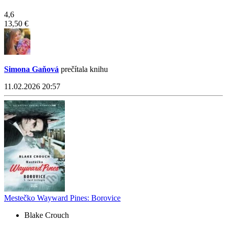
4,6
13,50 €
Simona Gaňová
prečítala knihu
11.02.2026 20:57
Mestečko Wayward Pines: Borovice
Blake Crouch