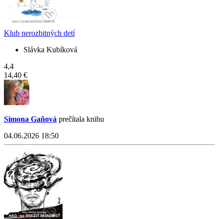
Klub nerozbitných detí
Slávka Kubíková
4,4
14,40 €
Simona Gaňová
prečítala knihu
04.06.2026 18:50