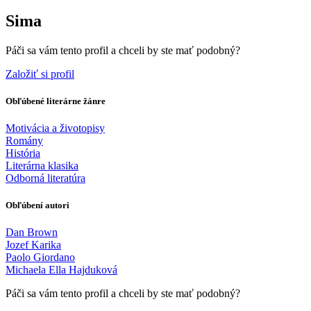
Sima
Páči sa vám tento profil a chceli by ste mať podobný?
Založiť si profil
Obľúbené literárne žánre
Motivácia a životopisy
Romány
História
Literárna klasika
Odborná literatúra
Obľúbení autori
Dan Brown
Jozef Karika
Paolo Giordano
Michaela Ella Hajduková
Páči sa vám tento profil a chceli by ste mať podobný?