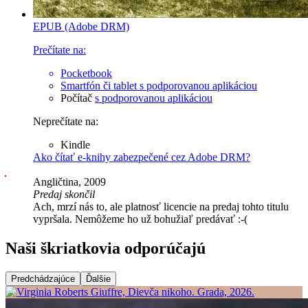
EPUB (Adobe DRM)
Prečítate na:
Pocketbook
Smartfón či tablet
s podporovanou aplikáciou
Počítač
s podporovanou aplikáciou
Neprečítate na:
Kindle
Ako čítať e-knihy zabezpečené cez Adobe DRM?
Angličtina, 2009
Predaj skončil
Ach, mrzí nás to, ale platnosť licencie na predaj tohto titulu
vypršala. Nemôžeme ho už bohužiaľ predávať :-(
Naši škriatkovia odporúčajú
Predchádzajúce
Ďalšie