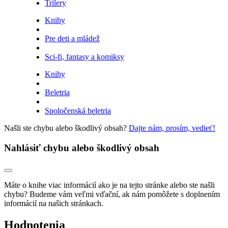
Trilery
Knihy
Pre deti a mládež
Sci-fi, fantasy a komiksy
Knihy
Beletria
Spoločenská beletria
Našli ste chybu alebo škodlivý obsah?
Dajte nám, prosím, vedieť!
Nahlásiť chybu alebo škodlivý obsah
Máte o knihe viac informácií ako je na tejto stránke alebo ste našli
chybu? Budeme vám veľmi vďační, ak nám pomôžete s doplnením
informácií na našich stránkach.
Hodnotenia