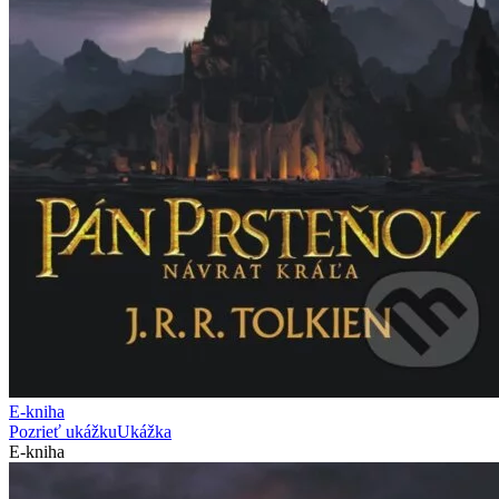
E-kniha
Pozrieť ukážku
Ukážka
E-kniha