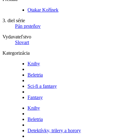
Otakar Kořínek
3. diel série
Pán prsteňov
Vydavateľstvo
Slovart
Kategorizácia
Knihy
Beletria
Sci-fi a fantasy
Fantasy
Knihy
Beletria
Detektívky, trilery a horory