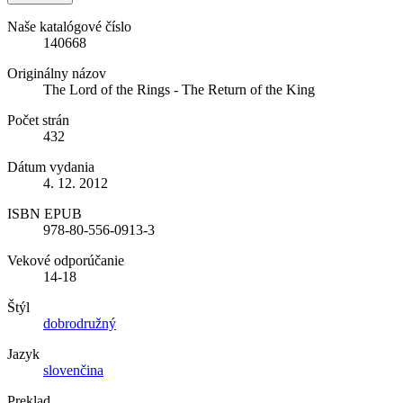
Naše katalógové číslo
140668
Originálny názov
The Lord of the Rings - The Return of the King
Počet strán
432
Dátum vydania
4. 12. 2012
ISBN EPUB
978-80-556-0913-3
Vekové odporúčanie
14-18
Štýl
dobrodružný
Jazyk
slovenčina
Preklad