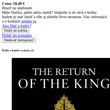
Cena:
10,49 €
Ihneď na stiahnutie
Máte čítačku, tablet alebo mobil? Stiahnite si do nich e-knihu:
budete ju mať hneď a ešte aj ušetríte život stromom. Viac informácii
o e-knihách
nájdete tu
.
Ako čítať e-knihy?
Vložiť do košíka
Pridať do zoznamu
Sledovať dostupnosť
Ďalšie e-knižné vydania (2)