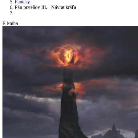
Fantasy
Pán prsteňov III. - Návrat kráľa
E-kniha