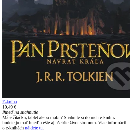
E-kniha
10,49 €
Ihneď na stiahnutie
Máte čítačku, tablet alebo mobil? Stiahnite si do nich e-knihu:
budete ju mať hneď a ešte aj ušetríte život stromom. Viac informácii
o e-knihách
nájdete tu
.