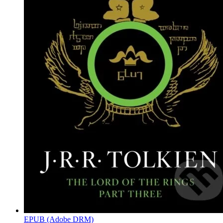
EPUB (Adobe DRM)