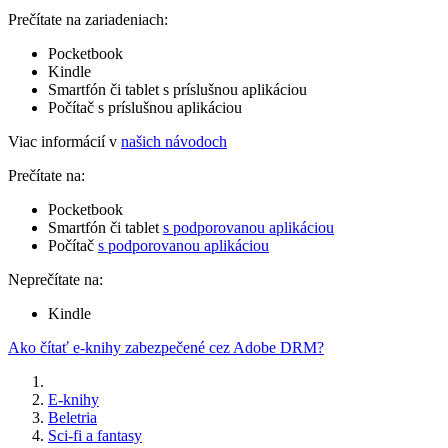
Prečítate na zariadeniach:
Pocketbook
Kindle
Smartfón či tablet s príslušnou aplikáciou
Počítač s príslušnou aplikáciou
Viac informácií v
našich návodoch
Prečítate na:
Pocketbook
Smartfón či tablet
s podporovanou aplikáciou
Počítač
s podporovanou aplikáciou
Neprečítate na:
Kindle
Ako čítať e-knihy zabezpečené cez Adobe DRM?
E-knihy
Beletria
Sci-fi a fantasy