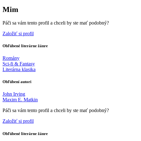
Mim
Páči sa vám tento profil a chceli by ste mať podobný?
Založiť si profil
Obľúbené literárne žánre
Romány
Sci-fi & Fantasy
Literárna klasika
Obľúbení autori
John Irving
Maxim E. Matkin
Páči sa vám tento profil a chceli by ste mať podobný?
Založiť si profil
Obľúbené literárne žánre