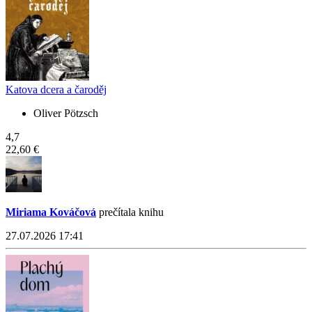
Katova dcera a čaroděj
Oliver Pötzsch
4,7
22,60 €
Miriama Kováčová
prečítala knihu
27.07.2026 17:41