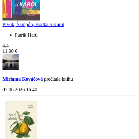
Prvok, Šampón, Bodka a Karol
Patrik Hartl
4,4
11,90 €
Miriama Kováčová
prečítala knihu
07.06.2026 16:40