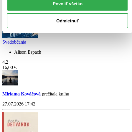
Povoliť všetko
Odmietnuť
Svadobčania
Alison Espach
4,2
16,00 €
Miriama Kováčová
prečítala knihu
27.07.2026 17:42