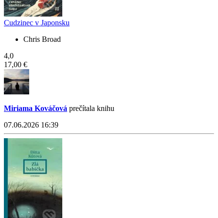
Cudzinec v Japonsku
Chris Broad
4,0
17,00 €
Miriama Kováčová
prečítala knihu
07.06.2026 16:39