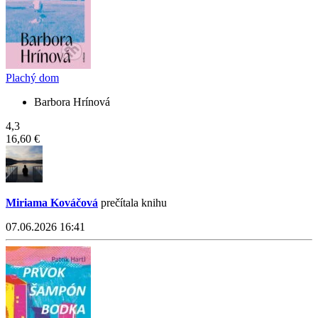
Plachý dom
Barbora Hrínová
4,3
16,60 €
Miriama Kováčová
prečítala knihu
07.06.2026 16:41