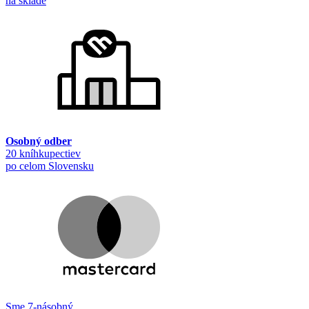
na sklade
Osobný odber
20 kníhkupectiev
po celom Slovensku
Sme 7-násobný