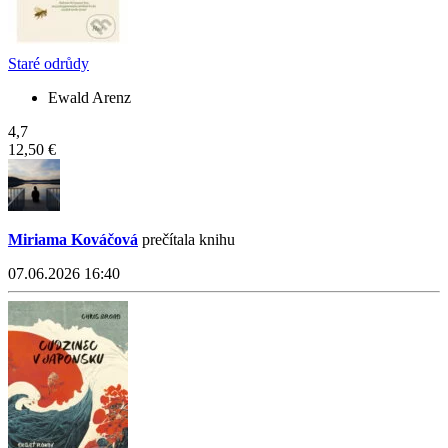
Staré odrůdy
Ewald Arenz
4,7
12,50 €
Miriama Kováčová
prečítala knihu
07.06.2026 16:40