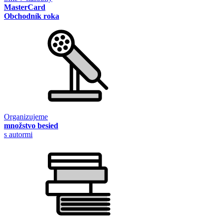
MasterCard
Obchodník roka
Organizujeme
množstvo besied
s autormi