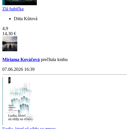
Zlá babička
Ditta Kůtová
4,9
14,30 €
Miriama Kováčová
prečítala knihu
07.06.2026 16:39
Ľudia, ktorí sú vždy so mnou