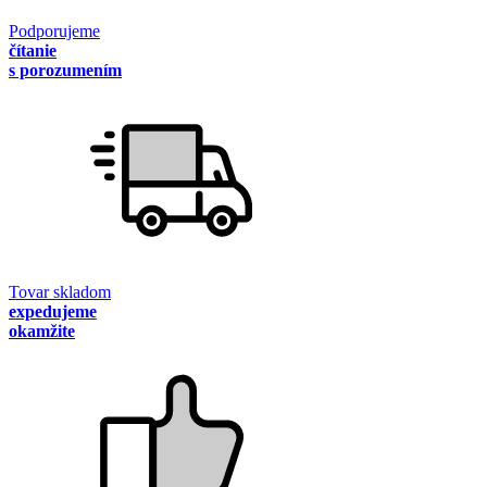
Podporujeme
čítanie
s porozumením
Tovar skladom
expedujeme
okamžite