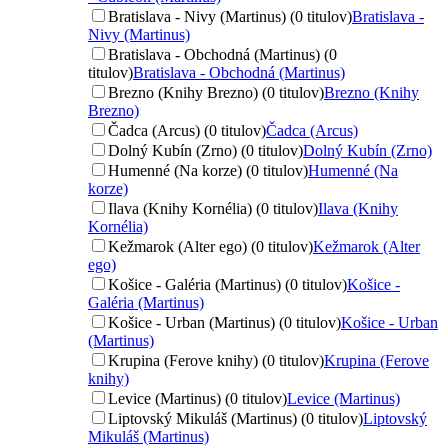
Bratislava - Nivy (Martinus) (0 titulov)
Bratislava -
Nivy (Martinus)
Bratislava - Obchodná (Martinus) (0
titulov)
Bratislava - Obchodná (Martinus)
Brezno (Knihy Brezno) (0 titulov)
Brezno (Knihy
Brezno)
Čadca (Arcus) (0 titulov)
Čadca (Arcus)
Dolný Kubín (Zrno) (0 titulov)
Dolný Kubín (Zrno)
Humenné (Na korze) (0 titulov)
Humenné (Na
korze)
Ilava (Knihy Kornélia) (0 titulov)
Ilava (Knihy
Kornélia)
Kežmarok (Alter ego) (0 titulov)
Kežmarok (Alter
ego)
Košice - Galéria (Martinus) (0 titulov)
Košice -
Galéria (Martinus)
Košice - Urban (Martinus) (0 titulov)
Košice - Urban
(Martinus)
Krupina (Ferove knihy) (0 titulov)
Krupina (Ferove
knihy)
Levice (Martinus) (0 titulov)
Levice (Martinus)
Liptovský Mikuláš (Martinus) (0 titulov)
Liptovský
Mikuláš (Martinus)