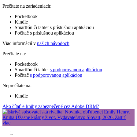
Prečítate na zariadeniach:
Pocketbook
Kindle
Smartfón či tablet s príslušnou aplikáciou
Počítač s príslušnou aplikáciou
Viac informácií v
našich návodoch
Prečítate na:
Pocketbook
Smartfón či tablet
s podporovanou aplikáciou
Počítač
s podporovanou aplikáciou
Neprečítate na:
Kindle
Ako čítať e-knihy zabezpečené cez Adobe DRM?