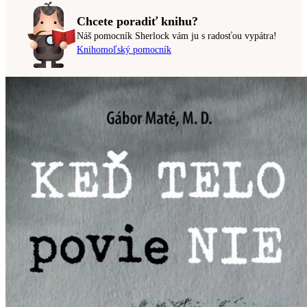
Chcete poradiť knihu?
Náš pomocník Sherlock vám ju s radosťou vypátra!
Knihomoľský pomocník