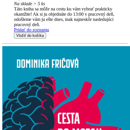
Na sklade > 5 ks
Táto kniha sa môže na cestu ku vám vybrať prakticky
okamžite! Ak si ju objednáte do 13:00 v pracovný deň,
odošleme vám ju ešte dnes, inak najneskôr nasledujúci
pracovný deň.
Pridať do zoznamu
Vložiť do košíka