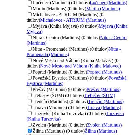
Lučenec (Martinus) (0 titulov)
Lučenec (Martinus)
Martin (Martinus) (0 titulov)
Martin (Martinus)
Michalovce - ATRIUM (Martinus) (0
titulov)
Michalovce - ATRIUM (Martinus)
Myjava (Kniha Myjava) (0 titulov)
Myjava (Kniha
Myjava)
Nitra - Centro (Martinus) (0 titulov)
Nitra - Centro
(Martinus)
Nitra - Promenada (Martinus) (0 titulov)
Nitra -
Promenada (Martinus)
Nové Mesto nad Váhom (Kniha Malovec) (0
titulov)
Nové Mesto nad Váhom (Kniha Malovec)
Poprad (Martinus) (0 titulov)
Poprad (Martinus)
Považská Bystrica (Martinus) (0 titulov)
Považská
Bystrica (Martinus)
Prešov (Martinus) (0 titulov)
Prešov (Martinus)
Trebišov (ŠUM) (0 titulov)
Trebišov (ŠUM)
Trenčín (Martinus) (0 titulov)
Trenčín (Martinus)
Trnava (Martinus) (0 titulov)
Trnava (Martinus)
Turzovka (Kniha Turzovka) (0 titulov)
Turzovka
(Kniha Turzovka)
Zvolen (Martinus) (0 titulov)
Zvolen (Martinus)
Žilina (Martinus) (0 titulov)
Žilina (Martinus)