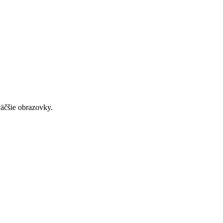
väčšie obrazovky.