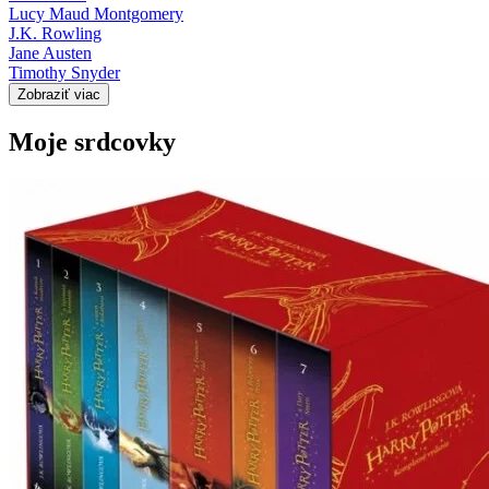
Lucy Maud Montgomery
J.K. Rowling
Jane Austen
Timothy Snyder
Zobraziť viac
Moje srdcovky