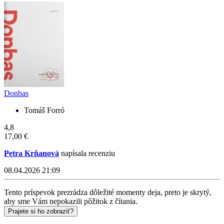
Donbas
Tomáš Forró
4,8
17,00 €
Petra Krňanová
napísala recenziu
08.04.2026 21:09
Tento príspevok prezrádza dôležité momenty deja, preto je skrytý,
aby sme Vám nepokazili pôžitok z čítania.
Prajete si ho zobraziť?