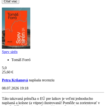
Čítať viac
Spev sirén
Tomáš Forró
5,0
25,60 €
Petra Krňanová
napísala recenziu
08.07.2026 19:18
Táto takzvaná príručka o EÚ pre laikov je veľmi jednoducho
napísaná a krásne (a vtipne) ilustrovaná! Pomôže sa zorientovať v