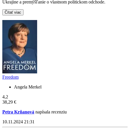
Ukrajine a premýšľanie o vlastnom politickom odchode.
Čítať viac
Freedom
Angela Merkel
4,2
38,29 €
Petra Krňanová
napísala recenziu
10.11.2024 21:31