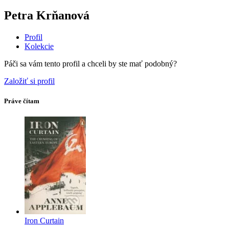
Petra Krňanová
Profil
Kolekcie
Páči sa vám tento profil a chceli by ste mať podobný?
Založiť si profil
Práve čítam
Iron Curtain