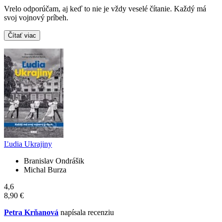
Vrelo odporúčam, aj keď to nie je vždy veselé čítanie. Každý má
svoj vojnový príbeh.
Čítať viac
Ľudia Ukrajiny
Branislav Ondrášik
Michal Burza
4,6
8,90 €
Petra Krňanová
napísala recenziu