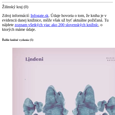
Žilinský kraj (0)
Zdroj informácií:
Infogate.sk
. Údaje hovoria o tom, že kniha je v
evidencii danej knižnice, môže však už byť aktuálne požičaná. Tu
nájdete
zoznam všetkých viac ako 200 slovenských knižníc
, o
ktorých máme údaje.
Ďalšie knižné vydania (5)