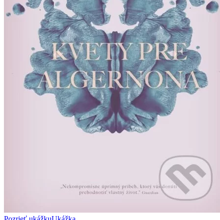
Pozrieť ukážku
Ukážka