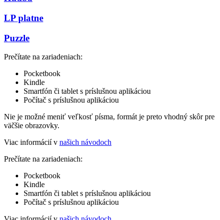
LP platne
Puzzle
Prečítate na zariadeniach:
Pocketbook
Kindle
Smartfón či tablet s príslušnou aplikáciou
Počítač s príslušnou aplikáciou
Nie je možné meniť veľkosť písma, formát je preto vhodný skôr pre
väčšie obrazovky.
Viac informácií v
našich návodoch
Prečítate na zariadeniach:
Pocketbook
Kindle
Smartfón či tablet s príslušnou aplikáciou
Počítač s príslušnou aplikáciou
Viac informácií v
našich návodoch