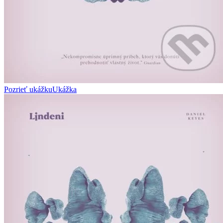
Pozrieť ukážku
Ukážka