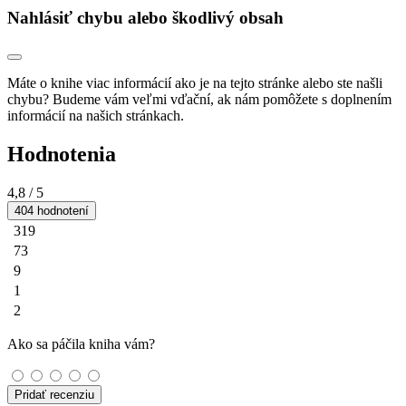
Nahlásiť chybu alebo škodlivý obsah
Máte o knihe viac informácií ako je na tejto stránke alebo ste našli
chybu? Budeme vám veľmi vďační, ak nám pomôžete s doplnením
informácií na našich stránkach.
Hodnotenia
4,8
/ 5
404 hodnotení
319
73
9
1
2
Ako sa páčila kniha vám?
Pridať recenziu