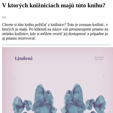
V ktorých knižniciach majú túto knihu?
Chcete si túto knihu požičať z knižnice? Toto je zoznam knižníc, v
ktorých ju majú. Po kliknutí na názov vás presmerujeme priamo na
stránku knižnice, kde si môžete overiť jej dostupnosť a prípadne ju
aj priamo rezervovať.