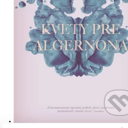
Pevná väzba s prebalom