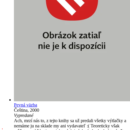
Pevná väzba
Čeština, 2000
Vypredané
Ach, mrzí nás to, z tejto knihy sa už predali všetky výtlačky a
nemáme ju na sklade my ani vydavateľ :( Teoreticky však