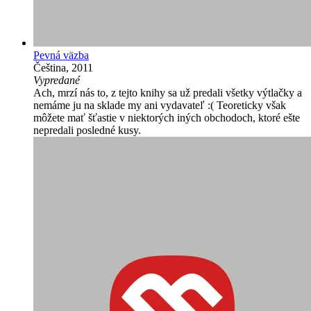
Pevná väzba
Čeština, 2011
Vypredané
Ach, mrzí nás to, z tejto knihy sa už predali všetky výtlačky a
nemáme ju na sklade my ani vydavateľ :( Teoreticky však
môžete mať šťastie v niektorých iných obchodoch, ktoré ešte
nepredali posledné kusy.