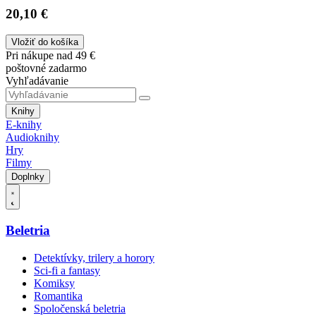
20,10 €
Vložiť do košíka
Pri nákupe nad 49 €
poštovné zadarmo
Vyhľadávanie
Knihy
E-knihy
Audioknihy
Hry
Filmy
Doplnky
Beletria
Detektívky, trilery a horory
Sci-fi a fantasy
Komiksy
Romantika
Spoločenská beletria