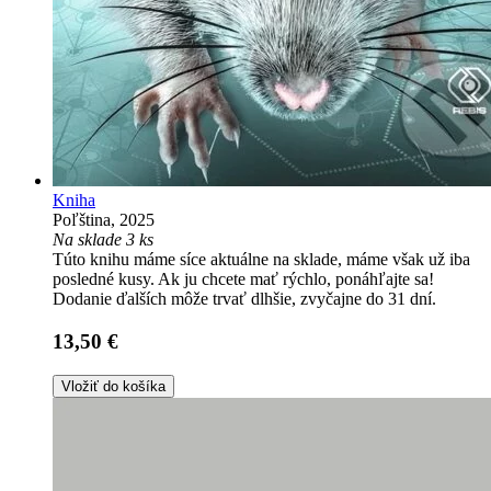
Kniha
Poľština, 2025
Na sklade 3 ks
Túto knihu máme síce aktuálne na sklade, máme však už iba
posledné kusy. Ak ju chcete mať rýchlo, ponáhľajte sa!
Dodanie ďalších môže trvať dlhšie, zvyčajne do 31 dní.
13,50 €
Vložiť do košíka