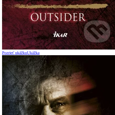
Pozrieť ukážku
Ukážka