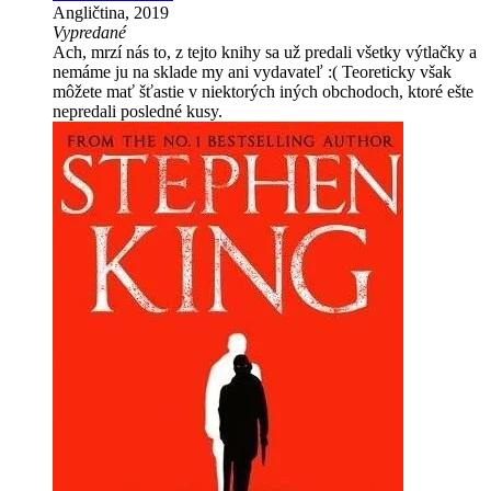
Angličtina, 2019
Vypredané
Ach, mrzí nás to, z tejto knihy sa už predali všetky výtlačky a
nemáme ju na sklade my ani vydavateľ :( Teoreticky však
môžete mať šťastie v niektorých iných obchodoch, ktoré ešte
nepredali posledné kusy.