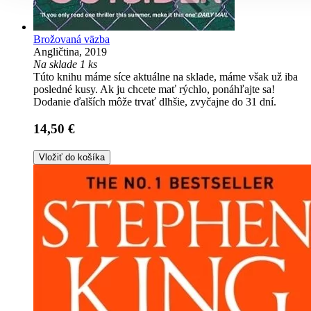
Brožovaná väzba
Angličtina, 2019
Na sklade 1 ks
Túto knihu máme síce aktuálne na sklade, máme však už iba
posledné kusy. Ak ju chcete mať rýchlo, ponáhľajte sa!
Dodanie ďalších môže trvať dlhšie, zvyčajne do 31 dní.
14,50 €
Vložiť do košíka