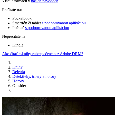
Viac informácií v
našich návodoch
Prečítate na:
Pocketbook
Smartfón či tablet
s podporovanou aplikáciou
Počítač
s podporovanou aplikáciou
Neprečítate na:
Kindle
Ako čítať e-knihy zabezpečené cez Adobe DRM?
Knihy
Beletria
Detektívky, trilery a horory
Horory
Outsider