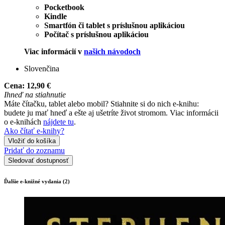
Pocketbook
Kindle
Smartfón či tablet s príslušnou aplikáciou
Počítač s príslušnou aplikáciou
Viac informácií v
našich návodoch
Slovenčina
Cena:
12,90 €
Ihneď na stiahnutie
Máte čítačku, tablet alebo mobil? Stiahnite si do nich e-knihu:
budete ju mať hneď a ešte aj ušetríte život stromom. Viac informácii
o e-knihách
nájdete tu
.
Ako čítať e-knihy?
Vložiť do košíka
Pridať do zoznamu
Sledovať dostupnosť
Ďalšie e-knižné vydania (2)