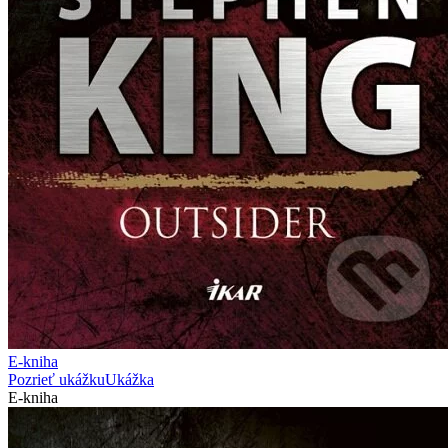
E-kniha
Pozrieť ukážku
Ukážka
E-kniha