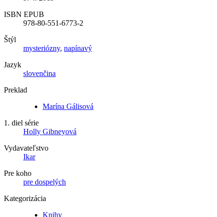
ISBN EPUB
978-80-551-6773-2
Štýl
mysteriózny
,
napínavý
Jazyk
slovenčina
Preklad
Marína Gálisová
1. diel série
Holly Gibneyová
Vydavateľstvo
Ikar
Pre koho
pre dospelých
Kategorizácia
Knihy