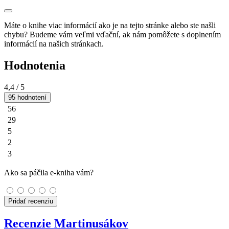
Máte o knihe viac informácií ako je na tejto stránke alebo ste našli
chybu? Budeme vám veľmi vďační, ak nám pomôžete s doplnením
informácií na našich stránkach.
Hodnotenia
4,4
/ 5
95 hodnotení
56
29
5
2
3
Ako sa páčila e-kniha vám?
Pridať recenziu
Recenzie Martinusákov