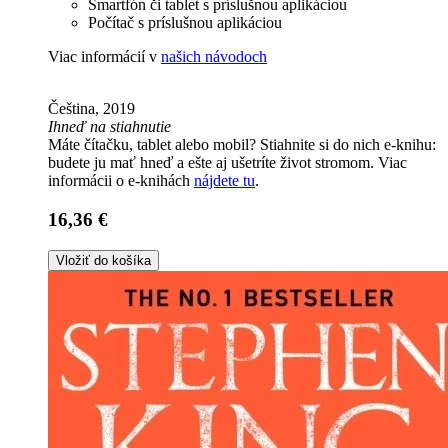
Smartfón či tablet s príslušnou aplikáciou
Počítač s príslušnou aplikáciou
Viac informácií v
našich návodoch
Čeština, 2019
Ihneď na stiahnutie
Máte čítačku, tablet alebo mobil? Stiahnite si do nich e-knihu:
budete ju mať hneď a ešte aj ušetríte život stromom. Viac
informácii o e-knihách
nájdete tu
.
16,36 €
Vložiť do košíka