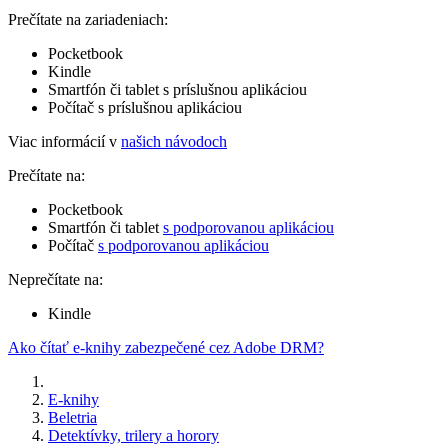
Prečítate na zariadeniach:
Pocketbook
Kindle
Smartfón či tablet s príslušnou aplikáciou
Počítač s príslušnou aplikáciou
Viac informácií v
našich návodoch
Prečítate na:
Pocketbook
Smartfón či tablet
s podporovanou aplikáciou
Počítač
s podporovanou aplikáciou
Neprečítate na:
Kindle
Ako čítať e-knihy zabezpečené cez Adobe DRM?
E-knihy
Beletria
Detektívky, trilery a horory