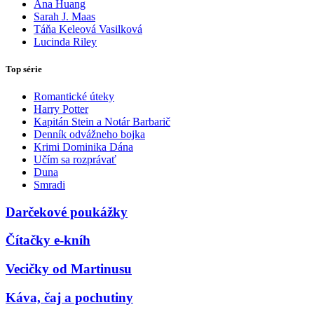
Ana Huang
Sarah J. Maas
Táňa Keleová Vasilková
Lucinda Riley
Top série
Romantické úteky
Harry Potter
Kapitán Stein a Notár Barbarič
Denník odvážneho bojka
Krimi Dominika Dána
Učím sa rozprávať
Duna
Smradi
Darčekové poukážky
Čítačky e-kníh
Vecičky od Martinusu
Káva, čaj a pochutiny