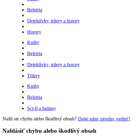
Beletria
Detektívky, trilery a horory
Horory
Knihy
Beletria
Detektívky, trilery a horory
Trilery
Knihy
Beletria
Sci-fi a fantasy
Našli ste chybu alebo škodlivý obsah?
Dajte nám, prosím, vedieť!
Nahlásiť chybu alebo škodlivý obsah