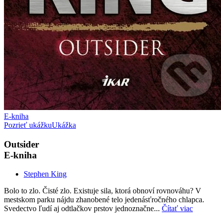
E-kniha
Pozrieť ukážku
Ukážka
Outsider
E-kniha
Stephen King
Bolo to zlo. Čisté zlo. Existuje sila, ktorá obnoví rovnováhu? V
mestskom parku nájdu zhanobené telo jedenásťročného chlapca.
Svedectvo ľudí aj odtlačkov prstov jednoznačne...
Čítať viac