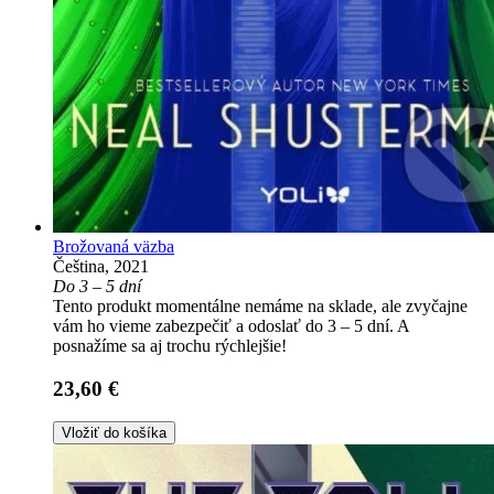
Brožovaná väzba
Čeština, 2021
Do 3 – 5 dní
Tento produkt momentálne nemáme na sklade, ale zvyčajne
vám ho vieme zabezpečiť a odoslať do 3 – 5 dní. A
posnažíme sa aj trochu rýchlejšie!
23,60 €
Vložiť do košíka