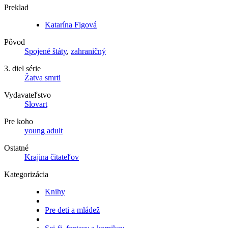
Preklad
Katarína Figová
Pôvod
Spojené štáty
,
zahraničný
3. diel série
Žatva smrti
Vydavateľstvo
Slovart
Pre koho
young adult
Ostatné
Krajina čitateľov
Kategorizácia
Knihy
Pre deti a mládež