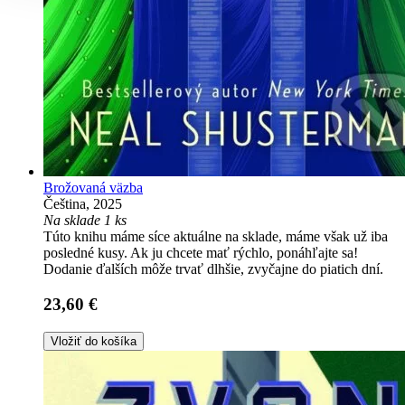
Brožovaná väzba
Čeština, 2025
Na sklade 1 ks
Túto knihu máme síce aktuálne na sklade, máme však už iba
posledné kusy. Ak ju chcete mať rýchlo, ponáhľajte sa!
Dodanie ďalších môže trvať dlhšie, zvyčajne do piatich dní.
23,60 €
Vložiť do košíka