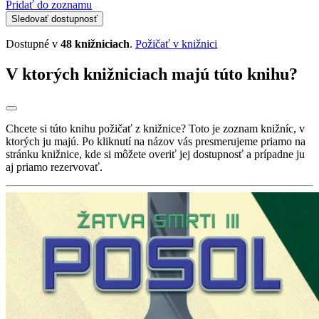
Pridať do zoznamu
Sledovať dostupnosť
Dostupné v
48 knižniciach
.
Požičať v knižnici
V ktorých knižniciach majú túto knihu?
Chcete si túto knihu požičať z knižnice? Toto je zoznam knižníc, v
ktorých ju majú. Po kliknutí na názov vás presmerujeme priamo na
stránku knižnice, kde si môžete overiť jej dostupnosť a prípadne ju
aj priamo rezervovať.