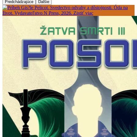
Predchádzajúce
Ďalšie