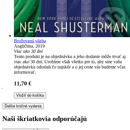
Brožovaná väzba
Angličtina, 2019
Viac ako 30 dní
Tento produkt je na objednávku a jeho dodanie môže trvať aj
viac ako 30 dní. Urobíme však všetko pre to, aby sme vašu
objednávku odoslali čo najskôr a o jej ceste vás budeme včas
informovať.
11,70 €
Vložiť do košíka
Ďalšie knižné vydania
Naši škriatkovia odporúčajú