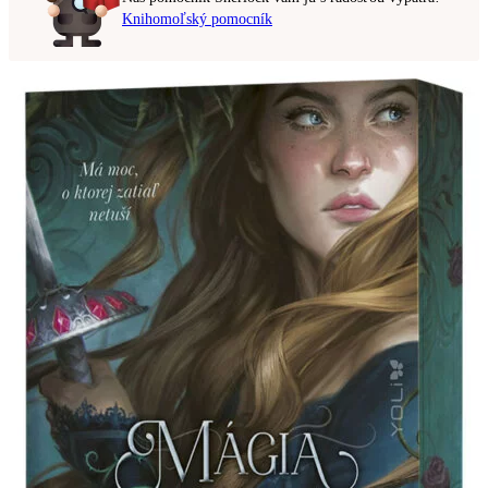
Knihomoľský pomocník