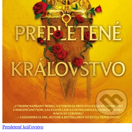
Prepletené kráľovstvo