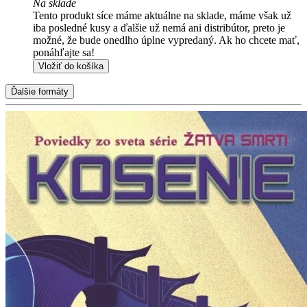
Na sklade
Tento produkt síce máme aktuálne na sklade, máme však už
iba posledné kusy a ďalšie už nemá ani distribútor, preto je
možné, že bude onedlho úplne vypredaný. Ak ho chcete mať,
ponáhľajte sa!
Vložiť do košíka
Ďalšie formáty