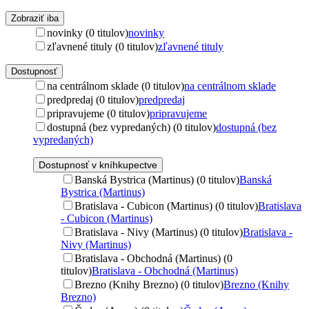
Zobraziť iba
novinky (0 titulov)
novinky
zľavnené tituly (0 titulov)
zľavnené tituly
Dostupnosť
na centrálnom sklade (0 titulov)
na centrálnom sklade
predpredaj (0 titulov)
predpredaj
pripravujeme (0 titulov)
pripravujeme
dostupná (bez vypredaných) (0 titulov)
dostupná (bez
vypredaných)
Dostupnosť v kníhkupectve
Banská Bystrica (Martinus) (0 titulov)
Banská
Bystrica (Martinus)
Bratislava - Cubicon (Martinus) (0 titulov)
Bratislava
- Cubicon (Martinus)
Bratislava - Nivy (Martinus) (0 titulov)
Bratislava -
Nivy (Martinus)
Bratislava - Obchodná (Martinus) (0
titulov)
Bratislava - Obchodná (Martinus)
Brezno (Knihy Brezno) (0 titulov)
Brezno (Knihy
Brezno)