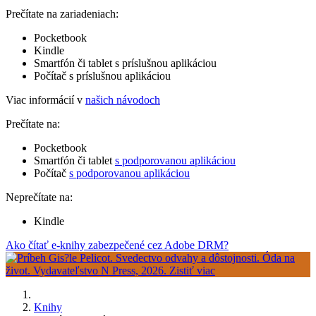
Prečítate na zariadeniach:
Pocketbook
Kindle
Smartfón či tablet s príslušnou aplikáciou
Počítač s príslušnou aplikáciou
Viac informácií v
našich návodoch
Prečítate na:
Pocketbook
Smartfón či tablet
s podporovanou aplikáciou
Počítač
s podporovanou aplikáciou
Neprečítate na:
Kindle
Ako čítať e-knihy zabezpečené cez Adobe DRM?
Knihy