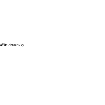
väčšie obrazovky.