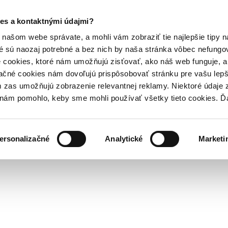
es a kontaktnými údajmi?
našom webe správate, a mohli vám zobraziť tie najlepšie tipy n
é sú naozaj potrebné a bez nich by naša stránka vôbec nefung
 cookies, ktoré nám umožňujú zisťovať, ako náš web funguje, a 
ačné cookies nám dovoľujú prispôsobovať stránku pre vašu lepši
zas umožňujú zobrazenie relevantnej reklamy. Niektoré údaje z
y nám pomohlo, keby sme mohli používať všetky tieto cookies. 
ersonalizačné
Analytické
Marketi