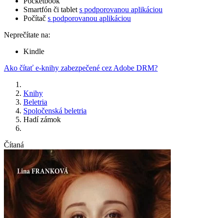
Pocketbook
Smartfón či tablet
s podporovanou aplikáciou
Počítač
s podporovanou aplikáciou
Neprečítate na:
Kindle
Ako čítať e-knihy zabezpečené cez Adobe DRM?
Knihy
Beletria
Spoločenská beletria
Hadí zámok
Čítaná