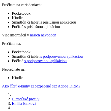
Prečítate na zariadeniach:
Pocketbook
Kindle
Smartfón či tablet s príslušnou aplikáciou
Počítač s príslušnou aplikáciou
Viac informácií v
našich návodoch
Prečítate na:
Pocketbook
Smartfón či tablet
s podporovanou aplikáciou
Počítač
s podporovanou aplikáciou
Neprečítate na:
Kindle
Ako čítať e-knihy zabezpečené cez Adobe DRM?
Čitateľské profily
Emília Balková