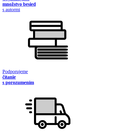
množstvo besied
s autormi
Podporujeme
čítanie
s porozumením