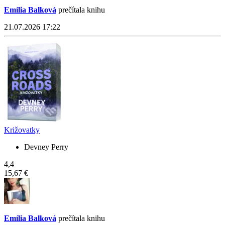
Emília Balková
prečítala knihu
21.07.2026 17:22
Križovatky
Devney Perry
4,4
15,67 €
Emília Balková
prečítala knihu