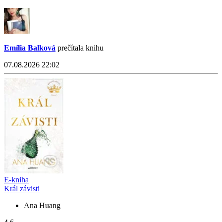
Emília Balková
prečítala knihu
07.08.2026 22:02
E-kniha
Král závisti
Ana Huang