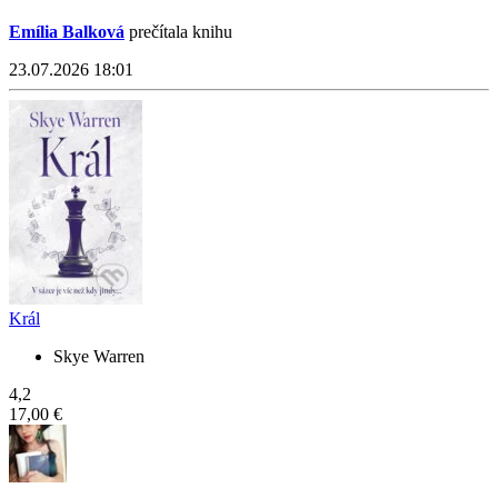
Emília Balková
prečítala knihu
23.07.2026 18:01
Král
Skye Warren
4,2
17,00 €