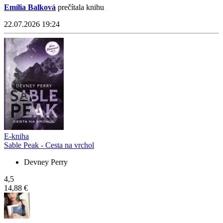
Emília Balková
prečítala knihu
22.07.2026 19:24
E-kniha
Sable Peak - Cesta na vrchol
Devney Perry
4,5
14,88 €