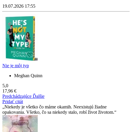
19.07.2026 17:55
Nie je môj typ
Meghan Quinn
5,0
17,96 €
Predchádzajúce
Ďalšie
Pridať citát
Niekedy je všetko čo máme okamih. Neexistujú žiadne
opakovania. Všetko, čo sa niekedy stalo, robí život životom.