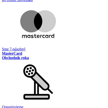
Sme 7-násobný
MasterCard
Obchodník roka
Organizujeme