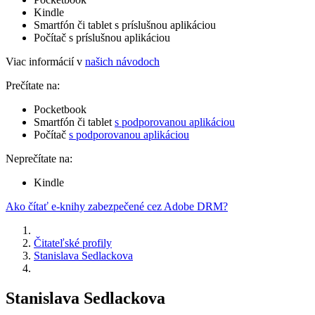
Kindle
Smartfón či tablet s príslušnou aplikáciou
Počítač s príslušnou aplikáciou
Viac informácií v
našich návodoch
Prečítate na:
Pocketbook
Smartfón či tablet
s podporovanou aplikáciou
Počítač
s podporovanou aplikáciou
Neprečítate na:
Kindle
Ako čítať e-knihy zabezpečené cez Adobe DRM?
Čitateľské profily
Stanislava Sedlackova
Stanislava Sedlackova