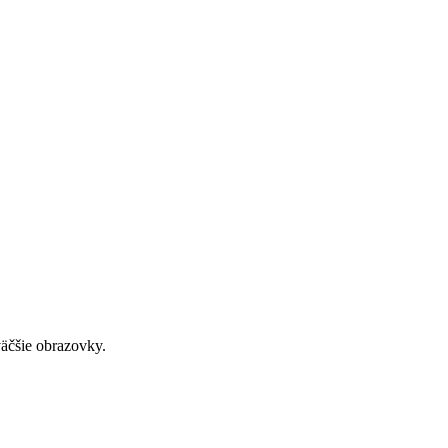
väčšie obrazovky.