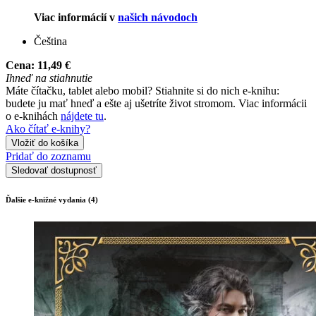
Viac informácií v
našich návodoch
Čeština
Cena:
11,49 €
Ihneď na stiahnutie
Máte čítačku, tablet alebo mobil? Stiahnite si do nich e-knihu:
budete ju mať hneď a ešte aj ušetríte život stromom. Viac informácii
o e-knihách
nájdete tu
.
Ako čítať e-knihy?
Vložiť do košíka
Pridať do zoznamu
Sledovať dostupnosť
Ďalšie e-knižné vydania (4)