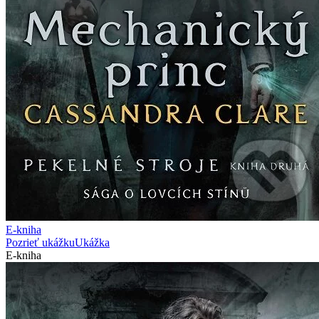
E-kniha
Pozrieť ukážku
Ukážka
E-kniha