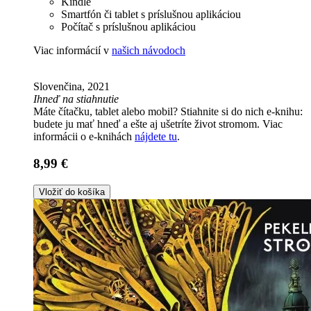
Kindle
Smartfón či tablet s príslušnou aplikáciou
Počítač s príslušnou aplikáciou
Viac informácií v
našich návodoch
Slovenčina, 2021
Ihneď na stiahnutie
Máte čítačku, tablet alebo mobil? Stiahnite si do nich e-knihu:
budete ju mať hneď a ešte aj ušetríte život stromom. Viac
informácii o e-knihách
nájdete tu
.
8,99 €
Vložiť do košíka