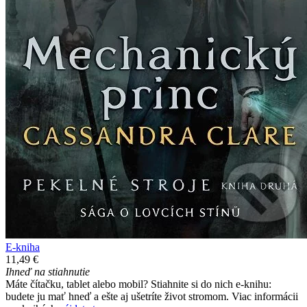
E-kniha
11,49 €
Ihneď na stiahnutie
Máte čítačku, tablet alebo mobil? Stiahnite si do nich e-knihu:
budete ju mať hneď a ešte aj ušetríte život stromom. Viac informácii