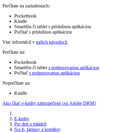
Prečítate na zariadeniach:
Pocketbook
Kindle
Smartfón či tablet s príslušnou aplikáciou
Počítač s príslušnou aplikáciou
Viac informácií v
našich návodoch
Prečítate na:
Pocketbook
Smartfón či tablet
s podporovanou aplikáciou
Počítač
s podporovanou aplikáciou
Neprečítate na:
Kindle
Ako čítať e-knihy zabezpečené cez Adobe DRM?
E-knihy
Pre deti a mládež
Sci-fi, fantasy a komiksy