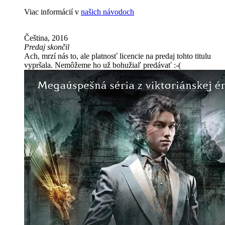
Viac informácií v
našich návodoch
Čeština, 2016
Predaj skončil
Ach, mrzí nás to, ale platnosť licencie na predaj tohto titulu
vypršala. Nemôžeme ho už bohužiaľ predávať :-(