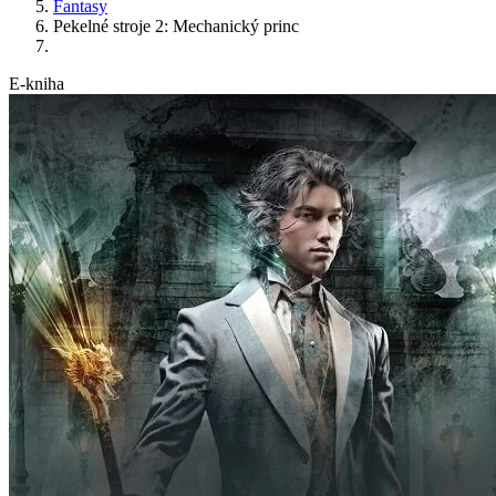
Fantasy
Pekelné stroje 2: Mechanický princ
E-kniha