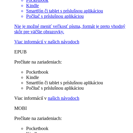
Pocketbook
Kindle
Smartfón či tablet s príslušnou aplikáciou
Počítač s príslušnou aplikáciou
Nie je možné meniť veľkosť písma, formát je preto vhodný
skôr pre väčšie obrazovky.
Viac informácií v
našich návodoch
EPUB
Prečítate na zariadeniach:
Pocketbook
Kindle
Smartfón či tablet s príslušnou aplikáciou
Počítač s príslušnou aplikáciou
Viac informácií v
našich návodoch
MOBI
Prečítate na zariadeniach:
Pocketbook