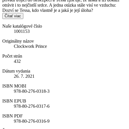
otrávit i to nejčistší srdce. A jedna otázka stále visí ve vzduchu:
Dozví se Tessa, kdo vlastně je a jaká je její úloha?
Čítať viac
Naše katalógové číslo
1001153
Originálny názov
Clockwork Prince
Počet strán
432
Dátum vydania
26. 7. 2021
ISBN MOBI
978-80-276-0318-3
ISBN EPUB
978-80-276-0317-6
ISBN PDF
978-80-276-0316-9