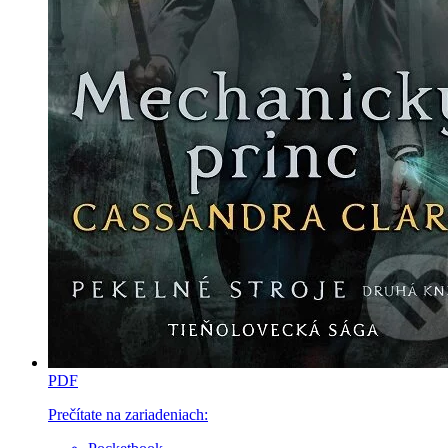
PDF
Prečítate na zariadeniach: