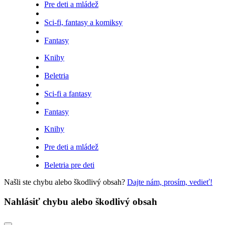
Pre deti a mládež
Sci-fi, fantasy a komiksy
Fantasy
Knihy
Beletria
Sci-fi a fantasy
Fantasy
Knihy
Pre deti a mládež
Beletria pre deti
Našli ste chybu alebo škodlivý obsah?
Dajte nám, prosím, vedieť!
Nahlásiť chybu alebo škodlivý obsah