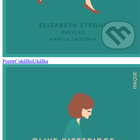
Pozrieť ukážku
Ukážka