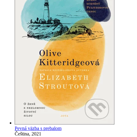
Pevná väzba s prebalom
Čeština, 2021