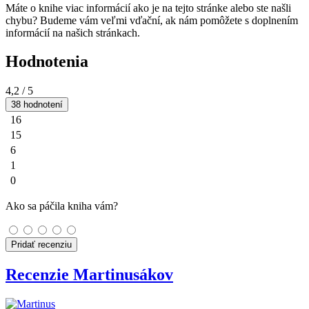
Máte o knihe viac informácií ako je na tejto stránke alebo ste našli
chybu? Budeme vám veľmi vďační, ak nám pomôžete s doplnením
informácií na našich stránkach.
Hodnotenia
4,2
/ 5
38 hodnotení
16
15
6
1
0
Ako sa páčila kniha vám?
Pridať recenziu
Recenzie Martinusákov