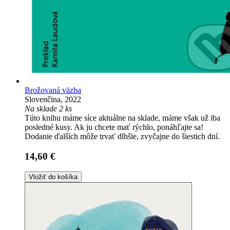
Brožovaná väzba
Slovenčina, 2022
Na sklade 2 ks
Túto knihu máme síce aktuálne na sklade, máme však už iba
posledné kusy. Ak ju chcete mať rýchlo, ponáhľajte sa!
Dodanie ďalších môže trvať dlhšie, zvyčajne do šiestich dní.
14,60 €
Vložiť do košíka