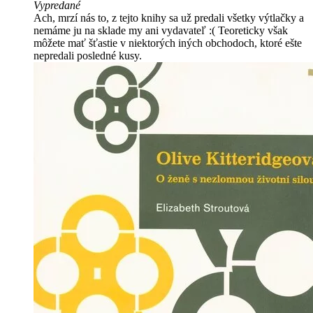
Vypredané
Ach, mrzí nás to, z tejto knihy sa už predali všetky výtlačky a
nemáme ju na sklade my ani vydavateľ :( Teoreticky však
môžete mať šťastie v niektorých iných obchodoch, ktoré ešte
nepredali posledné kusy.