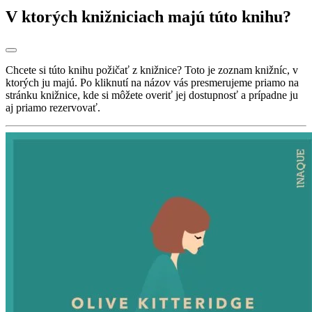
V ktorých knižniciach majú túto knihu?
Chcete si túto knihu požičať z knižnice? Toto je zoznam knižníc, v
ktorých ju majú. Po kliknutí na názov vás presmerujeme priamo na
stránku knižnice, kde si môžete overiť jej dostupnosť a prípadne ju
aj priamo rezervovať.