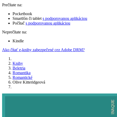
Prečítate na:
Pocketbook
Smartfón či tablet
s podporovanou aplikáciou
Počítač
s podporovanou aplikáciou
Neprečítate na:
Kindle
Ako čítať e-knihy zabezpečené cez Adobe DRM?
Knihy
Beletria
Romantika
Romantické
Olive Kitteridgeová