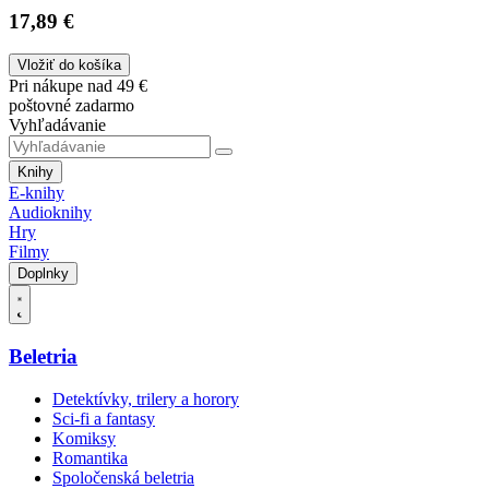
17,89 €
Vložiť do košíka
Pri nákupe nad 49 €
poštovné zadarmo
Vyhľadávanie
Knihy
E-knihy
Audioknihy
Hry
Filmy
Doplnky
Beletria
Detektívky, trilery a horory
Sci-fi a fantasy
Komiksy
Romantika
Spoločenská beletria