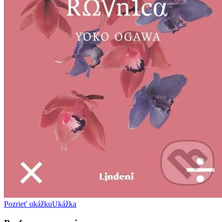
Pozrieť ukážku
Ukážka