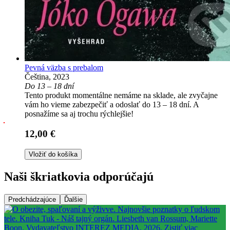
Pevná väzba s prebalom
Čeština, 2023
Do 13 – 18 dní
Tento produkt momentálne nemáme na sklade, ale zvyčajne
vám ho vieme zabezpečiť a odoslať do 13 – 18 dní. A
posnažíme sa aj trochu rýchlejšie!
12,00 €
Vložiť do košíka
Naši škriatkovia odporúčajú
Predchádzajúce
Ďalšie