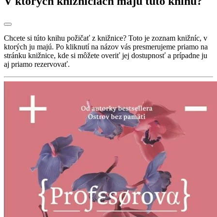
V ktorých knižniciach majú túto knihu?
Chcete si túto knihu požičať z knižnice? Toto je zoznam knižníc, v
ktorých ju majú. Po kliknutí na názov vás presmerujeme priamo na
stránku knižnice, kde si môžete overiť jej dostupnosť a prípadne ju
aj priamo rezervovať.