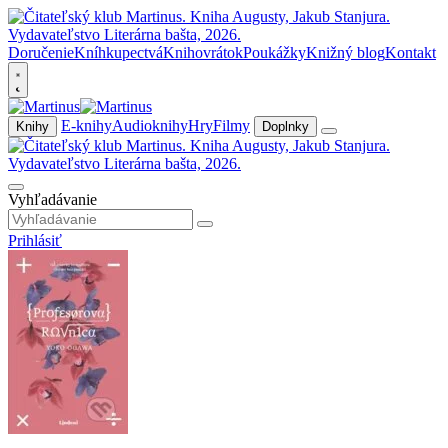
Doručenie
Kníhkupectvá
Knihovrátok
Poukážky
Knižný blog
Kontakt
E-knihy
Audioknihy
Hry
Filmy
Knihy
Doplnky
Vyhľadávanie
Prihlásiť