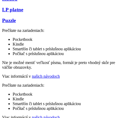
LP platne
Puzzle
Prečítate na zariadeniach:
Pocketbook
Kindle
Smartfón či tablet s príslušnou aplikáciou
Počítač s príslušnou aplikáciou
Nie je možné meniť veľkosť písma, formát je preto vhodný skôr pre
väčšie obrazovky.
Viac informácií v
našich návodoch
Prečítate na zariadeniach:
Pocketbook
Kindle
Smartfón či tablet s príslušnou aplikáciou
Počítač s príslušnou aplikáciou
Viac informácií v
našich návodoch