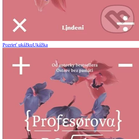
Pozrieť ukážku
Ukážka