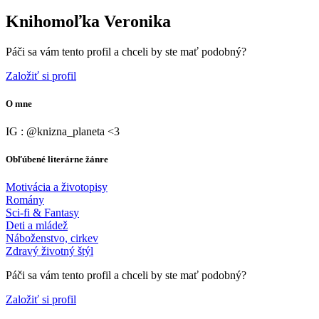
Knihomoľka Veronika
Páči sa vám tento profil a chceli by ste mať podobný?
Založiť si profil
O mne
IG : @knizna_planeta <3
Obľúbené literárne žánre
Motivácia a životopisy
Romány
Sci-fi & Fantasy
Deti a mládež
Náboženstvo, cirkev
Zdravý životný štýl
Páči sa vám tento profil a chceli by ste mať podobný?
Založiť si profil