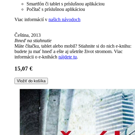
Smartfón či tablet s príslušnou aplikáciou
Počítač s príslušnou aplikáciou
Viac informácií v
našich návodoch
Čeština, 2013
Ihneď na stiahnutie
Máte čítačku, tablet alebo mobil? Stiahnite si do nich e-knihu:
budete ju mať hneď a ešte aj ušetríte život stromom. Viac
informácii o e-knihách
nájdete tu
.
15,07 €
Vložiť do košíka