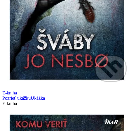
E-kniha
Pozrieť ukážku
Ukážka
E-kniha