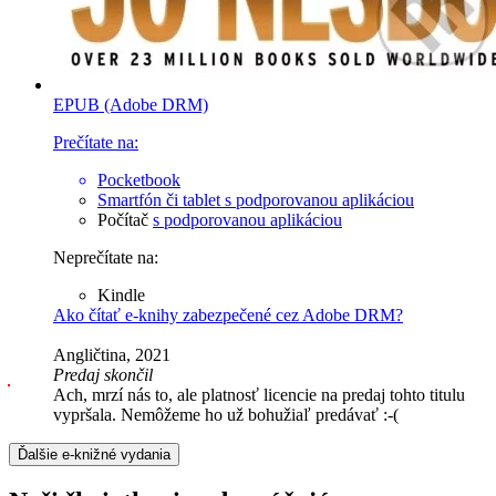
EPUB (Adobe DRM)
Prečítate na:
Pocketbook
Smartfón či tablet
s podporovanou aplikáciou
Počítač
s podporovanou aplikáciou
Neprečítate na:
Kindle
Ako čítať e-knihy zabezpečené cez Adobe DRM?
Angličtina, 2021
Predaj skončil
Ach, mrzí nás to, ale platnosť licencie na predaj tohto titulu
vypršala. Nemôžeme ho už bohužiaľ predávať :-(
Ďalšie e-knižné vydania