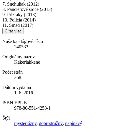
7. Snehuliak (2012)
8. Pancierové srdce (2013)
9. Prízraky (2013)
10. Polícia (2014)
11. Smäd (2017)
Čítať viac
Naše katalógové číslo
240533
Originálny názov
Kakerlakkene
Počet strán
368
Dátum vydania
1. 6. 2016
ISBN EPUB
978-80-551-4253-1
Štýl
mysteriózny
,
dobrodružný
,
napínavý