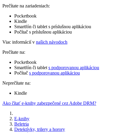
Prečítate na zariadeniach:
Pocketbook
Kindle
Smartfón či tablet s príslušnou aplikáciou
Počítač s príslušnou aplikáciou
Viac informácií v
našich návodoch
Prečítate na:
Pocketbook
Smartfón či tablet
s podporovanou aplikáciou
Počítač
s podporovanou aplikáciou
Neprečítate na:
Kindle
Ako čítať e-knihy zabezpečené cez Adobe DRM?
E-knihy
Beletria
Detektívky, trilery a horory