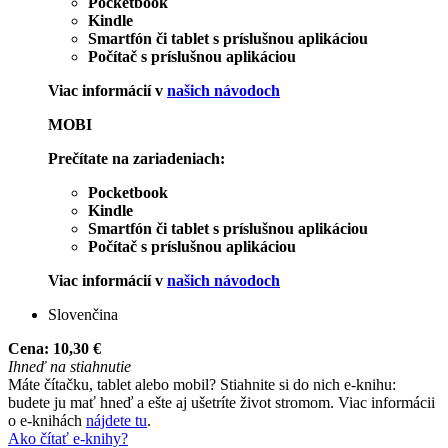
Pocketbook
Kindle
Smartfón či tablet s príslušnou aplikáciou
Počítač s príslušnou aplikáciou
Viac informácií v
našich návodoch
MOBI
Prečítate na zariadeniach:
Pocketbook
Kindle
Smartfón či tablet s príslušnou aplikáciou
Počítač s príslušnou aplikáciou
Viac informácií v
našich návodoch
Slovenčina
Cena:
10,30 €
Ihneď na stiahnutie
Máte čítačku, tablet alebo mobil? Stiahnite si do nich e-knihu:
budete ju mať hneď a ešte aj ušetríte život stromom. Viac informácii
o e-knihách
nájdete tu
.
Ako čítať e-knihy?