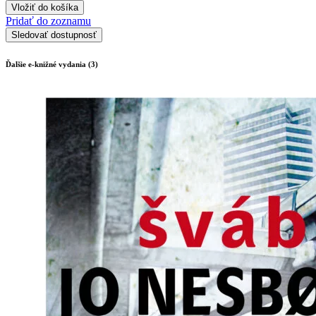
Vložiť do košíka
Pridať do zoznamu
Sledovať dostupnosť
Ďalšie e-knižné vydania (3)