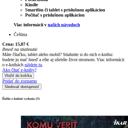
Kindle
Smartfón či tablet s príslušnou aplikáciou
Počítač s príslušnou aplikáciou
Viac informácií v
našich návodoch
Čeština
Cena:
15,07 €
Ihneď na stiahnutie
Máte čítačku, tablet alebo mobil? Stiahnite si do nich e-knihu:
budete ju mať hneď a ešte aj ušetríte život stromom. Viac informácii
o e-knihách
nájdete tu
.
Ako čítať e-knihy?
Vložiť do košíka
Pridať do zoznamu
Sledovať dostupnosť
Ďalšie e-knižné vydania (3)