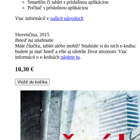
Smartfón či tablet s príslušnou aplikáciou
Počítač s príslušnou aplikáciou
Viac informácií v
našich návodoch
Slovenčina, 2015
Ihneď na stiahnutie
Máte čítačku, tablet alebo mobil? Stiahnite si do nich e-knihu:
budete ju mať hneď a ešte aj ušetríte život stromom. Viac
informácii o e-knihách
nájdete tu
.
10,30 €
Vložiť do košíka