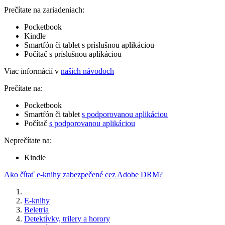
Prečítate na zariadeniach:
Pocketbook
Kindle
Smartfón či tablet s príslušnou aplikáciou
Počítač s príslušnou aplikáciou
Viac informácií v
našich návodoch
Prečítate na:
Pocketbook
Smartfón či tablet
s podporovanou aplikáciou
Počítač
s podporovanou aplikáciou
Neprečítate na:
Kindle
Ako čítať e-knihy zabezpečené cez Adobe DRM?
E-knihy
Beletria
Detektívky, trilery a horory