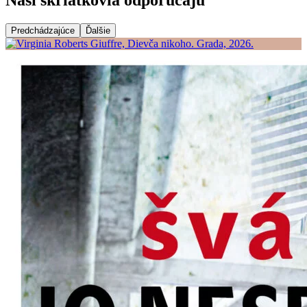
Predchádzajúce
Ďalšie