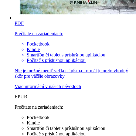
PDF
Prečítate na zariadeniach:
Pocketbook
Kindle
Smartfón či tablet s príslušnou aplikáciou
Počítač s príslušnou aplikáciou
Nie je možné meniť veľkosť písma, formát je preto vhodný
skôr pre väčšie obrazovky.
Viac informácií v
našich návodoch
EPUB
Prečítate na zariadeniach:
Pocketbook
Kindle
Smartfón či tablet s príslušnou aplikáciou
Počítač s príslušnou aplikáciou