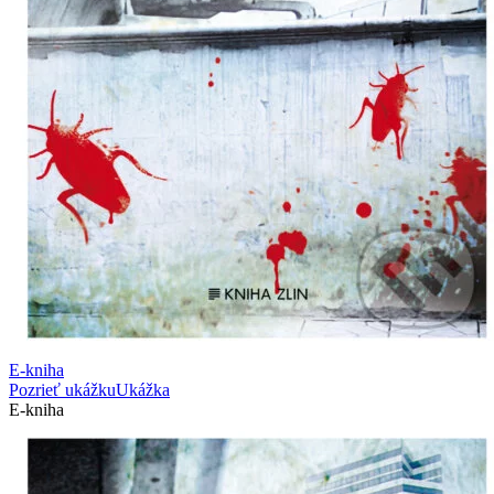
E-kniha
Pozrieť ukážku
Ukážka
E-kniha