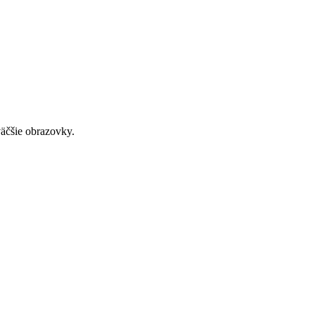
väčšie obrazovky.