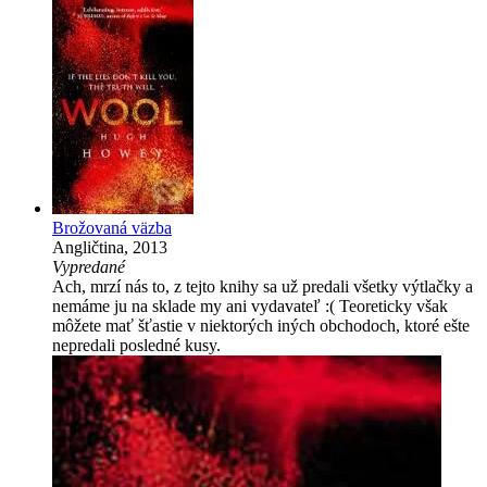
Brožovaná väzba
Angličtina, 2013
Vypredané
Ach, mrzí nás to, z tejto knihy sa už predali všetky výtlačky a
nemáme ju na sklade my ani vydavateľ :( Teoreticky však
môžete mať šťastie v niektorých iných obchodoch, ktoré ešte
nepredali posledné kusy.