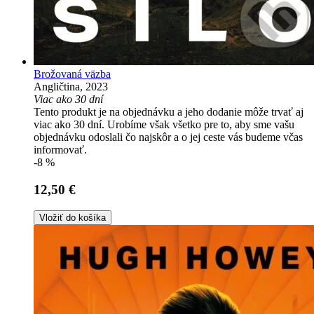
Brožovaná väzba
Angličtina, 2023
Viac ako 30 dní
Tento produkt je na objednávku a jeho dodanie môže trvať aj
viac ako 30 dní. Urobíme však všetko pre to, aby sme vašu
objednávku odoslali čo najskôr a o jej ceste vás budeme včas
informovať.
-8 %
12,50 €
Vložiť do košíka