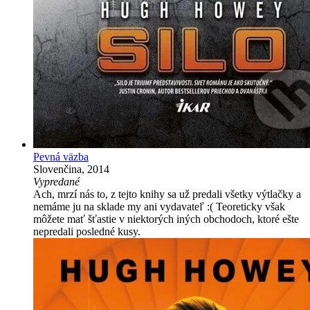
Pevná väzba
Slovenčina, 2014
Vypredané
Ach, mrzí nás to, z tejto knihy sa už predali všetky výtlačky a
nemáme ju na sklade my ani vydavateľ :( Teoreticky však
môžete mať šťastie v niektorých iných obchodoch, ktoré ešte
nepredali posledné kusy.