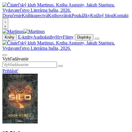
Doručenie
Kníhkupectvá
Knihovrátok
Poukážky
Knižný blog
Kontakt
E-knihy
Audioknihy
Hry
Filmy
Knihy
Doplnky
Vyhľadávanie
Prihlásiť