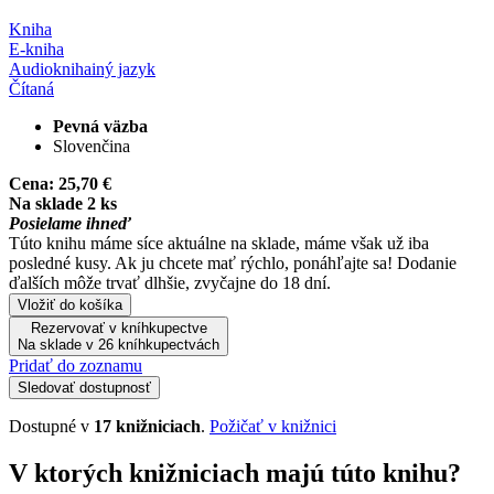
Kniha
E-kniha
Audiokniha
iný jazyk
Čítaná
Pevná väzba
Slovenčina
Cena:
25,70 €
Na sklade 2 ks
Posielame ihneď
Túto knihu máme síce aktuálne na sklade, máme však už iba
posledné kusy. Ak ju chcete mať rýchlo, ponáhľajte sa! Dodanie
ďalších môže trvať dlhšie, zvyčajne do 18 dní.
Vložiť do košíka
Rezervovať v kníhkupectve
Na sklade v 26 kníhkupectvách
Pridať do zoznamu
Sledovať dostupnosť
Dostupné v
17 knižniciach
.
Požičať v knižnici
V ktorých knižniciach majú túto knihu?