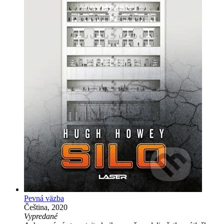
Pevná väzba
Čeština, 2020
Vypredané