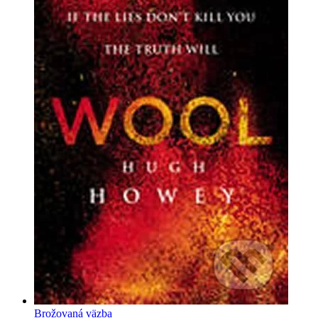
Brožovaná väzba