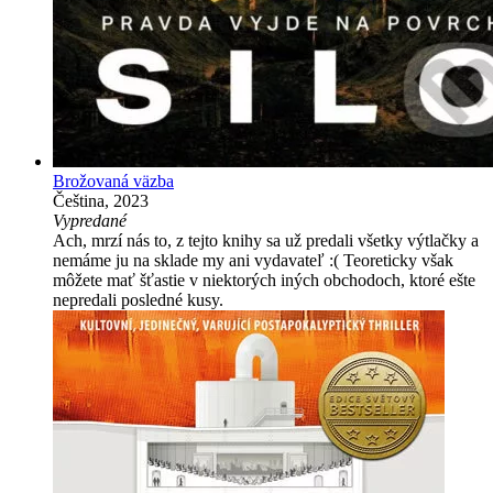
Brožovaná väzba
Čeština, 2023
Vypredané
Ach, mrzí nás to, z tejto knihy sa už predali všetky výtlačky a
nemáme ju na sklade my ani vydavateľ :( Teoreticky však
môžete mať šťastie v niektorých iných obchodoch, ktoré ešte
nepredali posledné kusy.