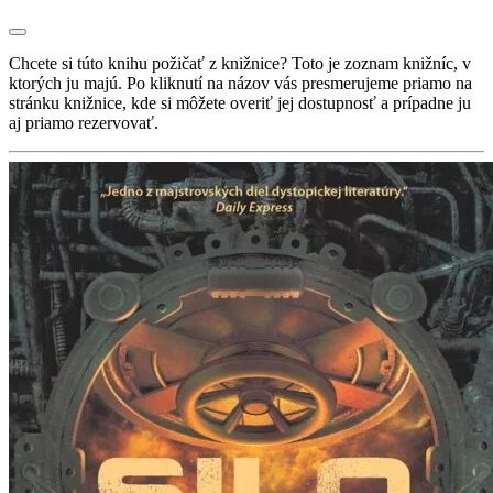
Chcete si túto knihu požičať z knižnice? Toto je zoznam knižníc, v
ktorých ju majú. Po kliknutí na názov vás presmerujeme priamo na
stránku knižnice, kde si môžete overiť jej dostupnosť a prípadne ju
aj priamo rezervovať.