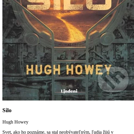
Silo
Hugh Howey
Svet, ako ho poznáme, sa stal neobývateľným, ľudia žijú v