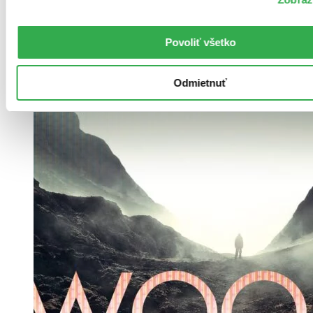
Povoliť všetko
Odmietnuť