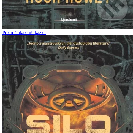
Pozrieť ukážku
Ukážka