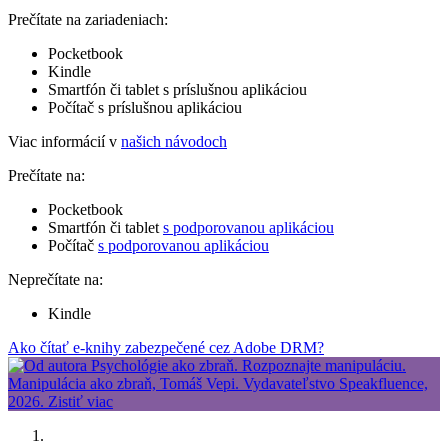
Prečítate na zariadeniach:
Pocketbook
Kindle
Smartfón či tablet s príslušnou aplikáciou
Počítač s príslušnou aplikáciou
Viac informácií v
našich návodoch
Prečítate na:
Pocketbook
Smartfón či tablet
s podporovanou aplikáciou
Počítač
s podporovanou aplikáciou
Neprečítate na:
Kindle
Ako čítať e-knihy zabezpečené cez Adobe DRM?