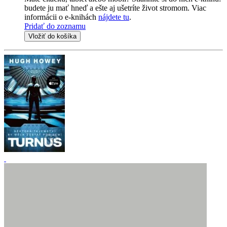
budete ju mať hneď a ešte aj ušetríte život stromom. Viac
informácii o e-knihách
nájdete tu
.
Pridať do zoznamu
Vložiť do košíka