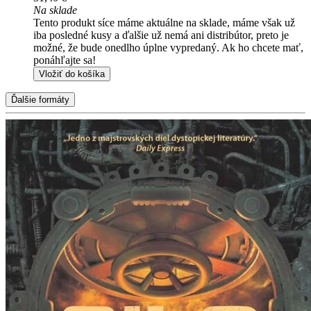
Na sklade
Tento produkt síce máme aktuálne na sklade, máme však už
iba posledné kusy a ďalšie už nemá ani distribútor, preto je
možné, že bude onedlho úplne vypredaný. Ak ho chcete mať,
ponáhľajte sa!
Vložiť do košíka
Ďalšie formáty