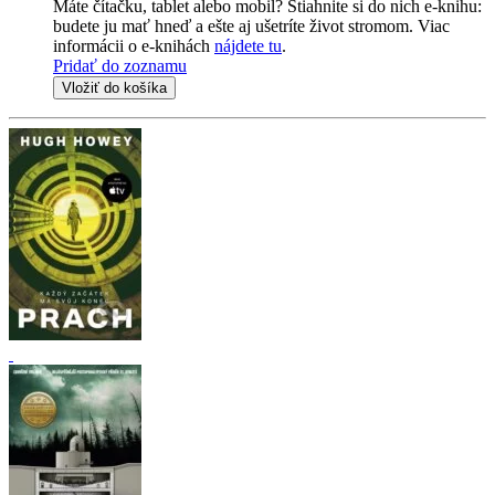
Máte čítačku, tablet alebo mobil? Stiahnite si do nich e-knihu:
budete ju mať hneď a ešte aj ušetríte život stromom. Viac
informácii o e-knihách
nájdete tu
.
Pridať do zoznamu
Vložiť do košíka