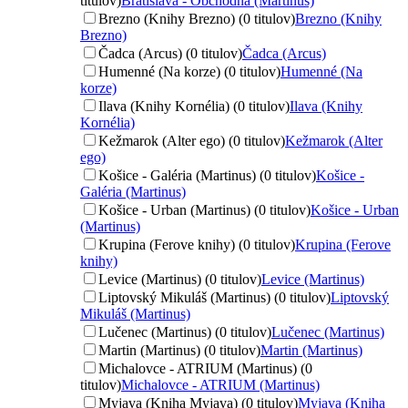
titulov)
Bratislava - Obchodná (Martinus)
Brezno (Knihy Brezno) (0 titulov)
Brezno (Knihy
Brezno)
Čadca (Arcus) (0 titulov)
Čadca (Arcus)
Humenné (Na korze) (0 titulov)
Humenné (Na
korze)
Ilava (Knihy Kornélia) (0 titulov)
Ilava (Knihy
Kornélia)
Kežmarok (Alter ego) (0 titulov)
Kežmarok (Alter
ego)
Košice - Galéria (Martinus) (0 titulov)
Košice -
Galéria (Martinus)
Košice - Urban (Martinus) (0 titulov)
Košice - Urban
(Martinus)
Krupina (Ferove knihy) (0 titulov)
Krupina (Ferove
knihy)
Levice (Martinus) (0 titulov)
Levice (Martinus)
Liptovský Mikuláš (Martinus) (0 titulov)
Liptovský
Mikuláš (Martinus)
Lučenec (Martinus) (0 titulov)
Lučenec (Martinus)
Martin (Martinus) (0 titulov)
Martin (Martinus)
Michalovce - ATRIUM (Martinus) (0
titulov)
Michalovce - ATRIUM (Martinus)
Myjava (Kniha Myjava) (0 titulov)
Myjava (Kniha