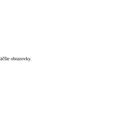
väčšie obrazovky.