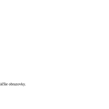
väčšie obrazovky.