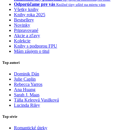
Odporúčame pre vás
Knižné tipy ušité na mieru vám
Všetky knihy
Knihy roka 2025
Bestsellery
Novinky
Pripravované
Akcie a zľavy
Kolekcie
Knihy s podporou FPU
Mám záujem o titul
Top autori
Dominik Dán
Julie Caplin
Rebecca Yarros
Ana Huang
Sarah J. Maas
Táňa Keleová Vasilková
Lucinda Riley
Top série
Romantické úteky