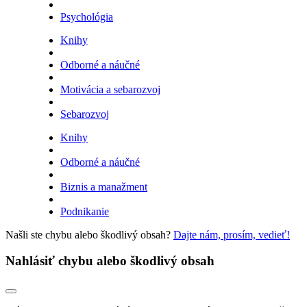
Psychológia
Knihy
Odborné a náučné
Motivácia a sebarozvoj
Sebarozvoj
Knihy
Odborné a náučné
Biznis a manažment
Podnikanie
Našli ste chybu alebo škodlivý obsah?
Dajte nám, prosím, vedieť!
Nahlásiť chybu alebo škodlivý obsah