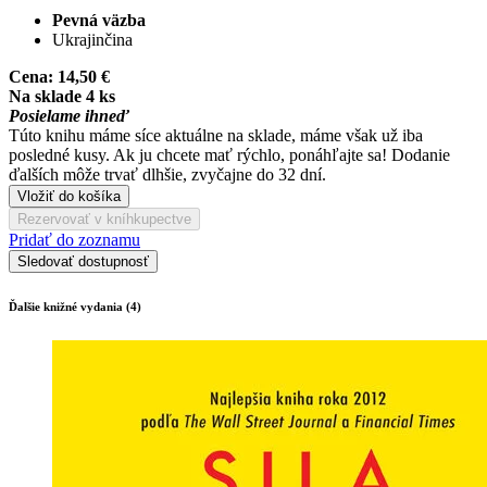
Pevná väzba
Ukrajinčina
Cena:
14,50 €
Na sklade 4 ks
Posielame ihneď
Túto knihu máme síce aktuálne na sklade, máme však už iba
posledné kusy. Ak ju chcete mať rýchlo, ponáhľajte sa! Dodanie
ďalších môže trvať dlhšie, zvyčajne do 32 dní.
Vložiť do košíka
Rezervovať v kníhkupectve
Pridať do zoznamu
Sledovať dostupnosť
Ďalšie knižné vydania (4)