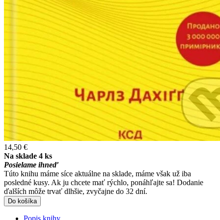
14,50 €
Na sklade 4 ks
Posielame ihneď
Túto knihu máme síce aktuálne na sklade, máme však už iba
posledné kusy. Ak ju chcete mať rýchlo, ponáhľajte sa! Dodanie
ďalších môže trvať dlhšie, zvyčajne do 32 dní.
Do košíka
Popis knihy