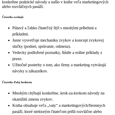
konkrétne praktické návody a našlo v knihe veľa marketingových
alebo rozvláčnych pasáží.
Čitatelia oceňujú
Pútavý a ľahko čitateľný štýl s mnohými príbehmi a
príkladmi.
Jasne vysvetľuje mechaniku zvykov a koncept zvykovej
slučky (podnet, správanie, odmena).
Vedecky podložené poznatky, štúdie a reálne príklady z
praxe.
Užitočné postrehy o tom, ako firmy a marketing vytvárajú
návyky u zákazníkov.
Čitatelia ďalej hodnotia
Mnohým chýbajú konkrétne, krok‑za‑krokom návody na
okamžitú zmenu zvykov.
Kniha obsahuje veľa „vaty“ a marketingových/firemnych
pasáží, ktoré niektorým čitateľom prišli rozvláčne alebo