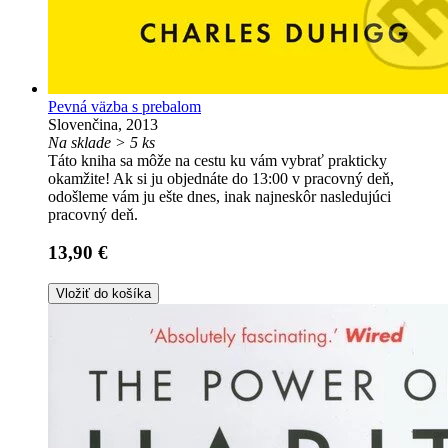
Pevná väzba s prebalom
Slovenčina, 2013
Na sklade > 5 ks
Táto kniha sa môže na cestu ku vám vybrať prakticky
okamžite! Ak si ju objednáte do 13:00 v pracovný deň,
odošleme vám ju ešte dnes, inak najneskôr nasledujúci
pracovný deň.
13,90 €
Vložiť do košíka