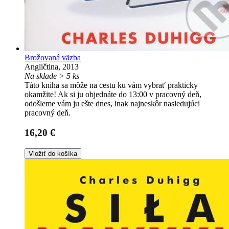
Brožovaná väzba
Angličtina, 2013
Na sklade > 5 ks
Táto kniha sa môže na cestu ku vám vybrať prakticky
okamžite! Ak si ju objednáte do 13:00 v pracovný deň,
odošleme vám ju ešte dnes, inak najneskôr nasledujúci
pracovný deň.
16,20 €
Vložiť do košíka