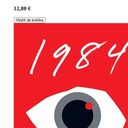
12,80 €
Vložiť do košíka