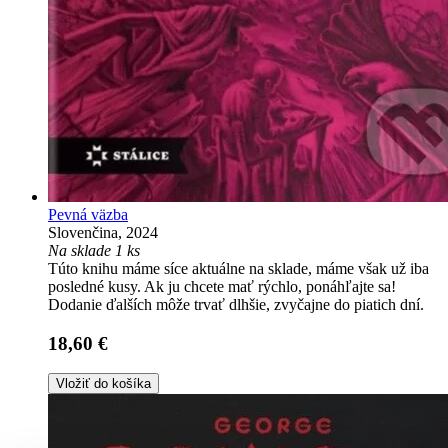
Pevná väzba
Slovenčina, 2024
Na sklade 1 ks
Túto knihu máme síce aktuálne na sklade, máme však už iba
posledné kusy. Ak ju chcete mať rýchlo, ponáhľajte sa!
Dodanie ďalších môže trvať dlhšie, zvyčajne do piatich dní.
18,60 €
Vložiť do košíka