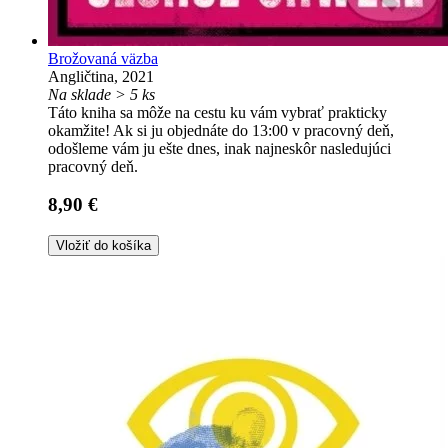
Brožovaná väzba
Angličtina, 2021
Na sklade > 5 ks
Táto kniha sa môže na cestu ku vám vybrať prakticky
okamžite! Ak si ju objednáte do 13:00 v pracovný deň,
odošleme vám ju ešte dnes, inak najneskôr nasledujúci
pracovný deň.
8,90 €
Vložiť do košíka