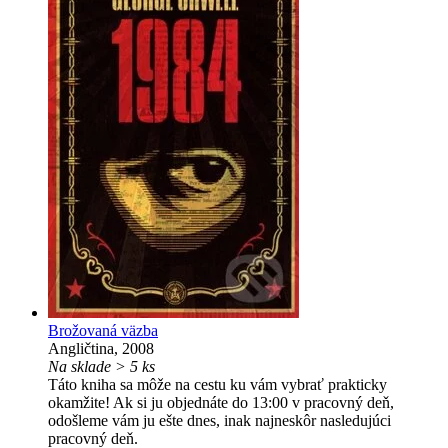
Brožovaná väzba
Angličtina, 2008
Na sklade > 5 ks
Táto kniha sa môže na cestu ku vám vybrať prakticky
okamžite! Ak si ju objednáte do 13:00 v pracovný deň,
odošleme vám ju ešte dnes, inak najneskôr nasledujúci
pracovný deň.