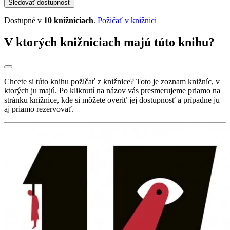
Sledovať dostupnosť
Dostupné v
10 knižniciach
.
Požičať v knižnici
V ktorých knižniciach majú túto knihu?
Chcete si túto knihu požičať z knižnice? Toto je zoznam knižníc, v
ktorých ju majú. Po kliknutí na názov vás presmerujeme priamo na
stránku knižnice, kde si môžete overiť jej dostupnosť a prípadne ju
aj priamo rezervovať.