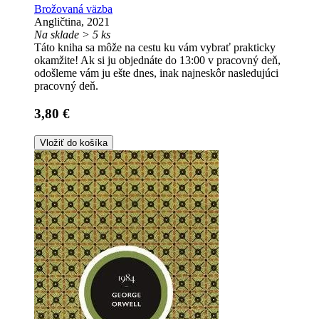
Brožovaná väzba
Angličtina, 2021
Na sklade > 5 ks
Táto kniha sa môže na cestu ku vám vybrať prakticky
okamžite! Ak si ju objednáte do 13:00 v pracovný deň,
odošleme vám ju ešte dnes, inak najneskôr nasledujúci
pracovný deň.
3,80 €
Vložiť do košíka