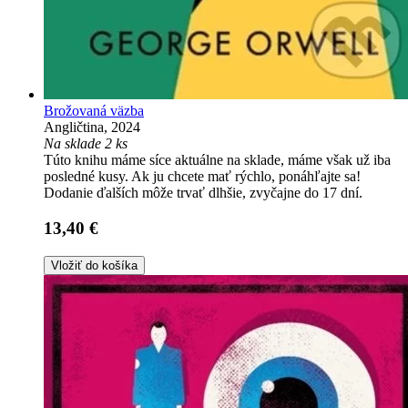
Brožovaná väzba
Angličtina, 2024
Na sklade 2 ks
Túto knihu máme síce aktuálne na sklade, máme však už iba
posledné kusy. Ak ju chcete mať rýchlo, ponáhľajte sa!
Dodanie ďalších môže trvať dlhšie, zvyčajne do 17 dní.
13,40 €
Vložiť do košíka