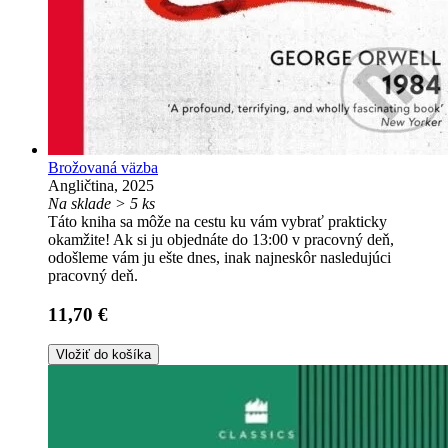
Brožovaná väzba
Angličtina, 2025
Na sklade > 5 ks
Táto kniha sa môže na cestu ku vám vybrať prakticky
okamžite! Ak si ju objednáte do 13:00 v pracovný deň,
odošleme vám ju ešte dnes, inak najneskôr nasledujúci
pracovný deň.
11,70 €
Vložiť do košíka