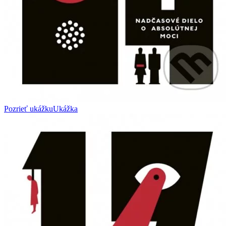
Pozrieť ukážku
Ukážka