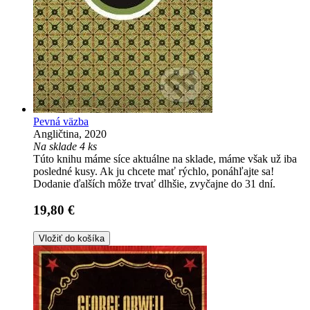
Pevná väzba
Angličtina, 2020
Na sklade 4 ks
Túto knihu máme síce aktuálne na sklade, máme však už iba
posledné kusy. Ak ju chcete mať rýchlo, ponáhľajte sa!
Dodanie ďalších môže trvať dlhšie, zvyčajne do 31 dní.
19,80 €
Vložiť do košíka