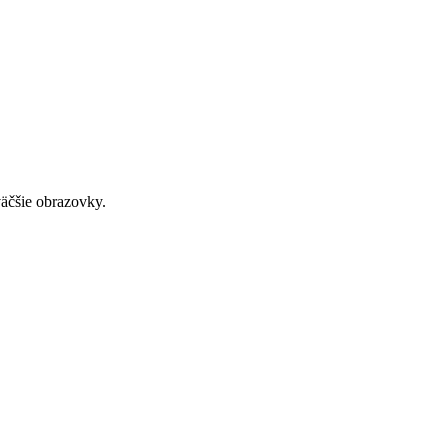
väčšie obrazovky.