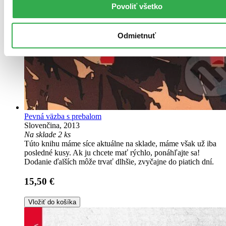
Povoliť všetko
Odmietnuť
Pevná väzba s prebalom
Slovenčina, 2013
Na sklade 2 ks
Túto knihu máme síce aktuálne na sklade, máme však už iba
posledné kusy. Ak ju chcete mať rýchlo, ponáhľajte sa!
Dodanie ďalších môže trvať dlhšie, zvyčajne do piatich dní.
15,50 €
Vložiť do košíka