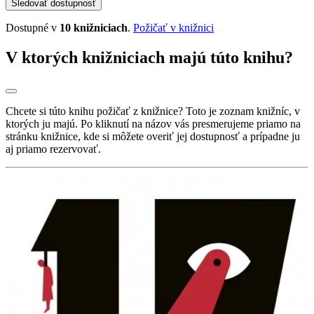
Sledovať dostupnosť
Dostupné v
10 knižniciach
.
Požičať v knižnici
V ktorých knižniciach majú túto knihu?
Chcete si túto knihu požičať z knižnice? Toto je zoznam knižníc, v
ktorých ju majú. Po kliknutí na názov vás presmerujeme priamo na
stránku knižnice, kde si môžete overiť jej dostupnosť a prípadne ju
aj priamo rezervovať.