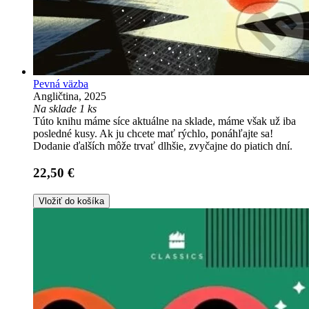
Pevná väzba
Angličtina, 2025
Na sklade 1 ks
Túto knihu máme síce aktuálne na sklade, máme však už iba
posledné kusy. Ak ju chcete mať rýchlo, ponáhľajte sa!
Dodanie ďalších môže trvať dlhšie, zvyčajne do piatich dní.
22,50 €
Vložiť do košíka