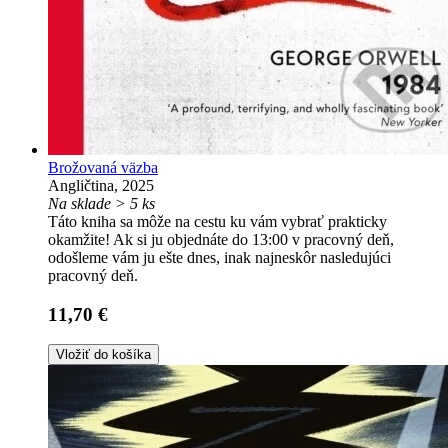
Brožovaná väzba
Angličtina, 2025
Na sklade > 5 ks
Táto kniha sa môže na cestu ku vám vybrať prakticky
okamžite! Ak si ju objednáte do 13:00 v pracovný deň,
odošleme vám ju ešte dnes, inak najneskôr nasledujúci
pracovný deň.
11,70 €
Vložiť do košíka