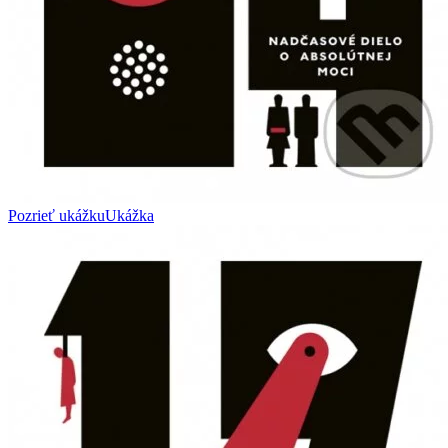
Pozrieť ukážku
Ukážka