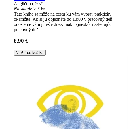
Angličtina, 2021
Na sklade > 5 ks
Táto kniha sa môže na cestu ku vám vybrať prakticky
okamžite! Ak si ju objednáte do 13:00 v pracovný deň,
odošleme vám ju ešte dnes, inak najneskôr nasledujúci
pracovný deň.
8,90 €
Vložiť do košíka