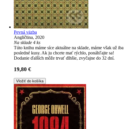
Pevná väzba
Angličtina, 2020
Na sklade 4 ks
Túto knihu máme síce aktuálne na sklade, máme však už iba
posledné kusy. Ak ju chcete mať rýchlo, ponáhľajte sa!
Dodanie ďalších môže trvať dlhšie, zvyčajne do 32 dní.
19,80 €
Vložiť do košíka