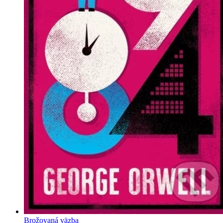
Brožovaná väzba