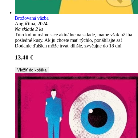
Brožovaná väzba
Angličtina, 2024
Na sklade 2 ks
Túto knihu máme síce aktuálne na sklade, máme však už iba
posledné kusy. Ak ju chcete mať rýchlo, ponáhľajte sa!
Dodanie ďalších môže trvať dlhšie, zvyčajne do 18 dní.
13,40 €
Vložiť do košíka