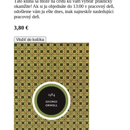
Táto kniha sa môže na cestu ku vám vybrať prakticky
okamžite! Ak si ju objednáte do 13:00 v pracovný deň,
odošleme vám ju ešte dnes, inak najneskôr nasledujúci
pracovný deň.
3,80 €
Vložiť do košíka