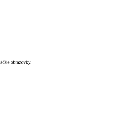
väčšie obrazovky.