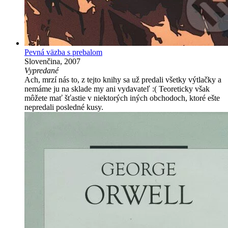
Pevná väzba s prebalom
Slovenčina, 2007
Vypredané
Ach, mrzí nás to, z tejto knihy sa už predali všetky výtlačky a
nemáme ju na sklade my ani vydavateľ :( Teoreticky však
môžete mať šťastie v niektorých iných obchodoch, ktoré ešte
nepredali posledné kusy.