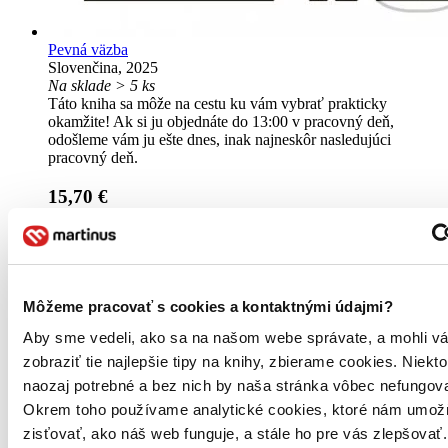
Pevná väzba
Slovenčina, 2025
Na sklade > 5 ks
Táto kniha sa môže na cestu ku vám vybrať prakticky
okamžite! Ak si ju objednáte do 13:00 v pracovný deň,
odošleme vám ju ešte dnes, inak najneskôr nasledujúci
pracovný deň.
15,70 €
Vložiť do košíka
Môžeme pracovať s cookies a kontaktnými údajmi?
Aby sme vedeli, ako sa na našom webe správate, a mohli v
zobraziť tie najlepšie tipy na knihy, zbierame cookies. Niekt
naozaj potrebné a bez nich by naša stránka vôbec nefungova
Okrem toho používame analytické cookies, ktoré nám umož
zisťovať, ako náš web funguje, a stále ho pre vás zlepšovať.