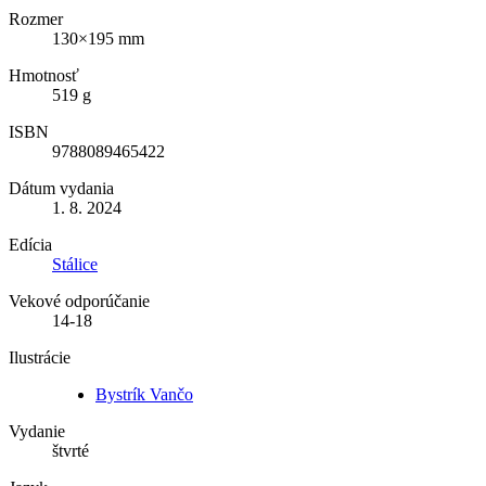
Rozmer
130×195 mm
Hmotnosť
519 g
ISBN
9788089465422
Dátum vydania
1. 8. 2024
Edícia
Stálice
Vekové odporúčanie
14-18
Ilustrácie
Bystrík Vančo
Vydanie
štvrté