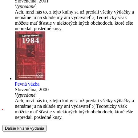
Slovenčina, 2001
Vypredané
Ach, mrzí nás to, z tejto knihy sa už predali všetky výtlačky a
nemáme ju na sklade my ani vydavateľ :( Teoreticky však
môžete mať šťastie v niektorých iných obchodoch, ktoré ešte
nepredali posledné kusy.
Pevná väzba
Slovenčina, 2000
Vypredané
Ach, mrzí nás to, z tejto knihy sa už predali všetky výtlačky a
nemáme ju na sklade my ani vydavateľ :( Teoreticky však
môžete mať šťastie v niektorých iných obchodoch, ktoré ešte
nepredali posledné kusy.
Ďalšie knižné vydania