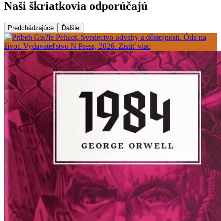
Naši škriatkovia odporúčajú
Predchádzajúce
Ďalšie