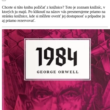
Chcete si túto knihu požičať z knižnice? Toto je zoznam knižníc, v
ktorých ju majú. Po kliknutí na názov vás presmerujeme priamo na
stránku knižnice, kde si môžete overiť jej dostupnosť a prípadne ju
aj priamo rezervovať.