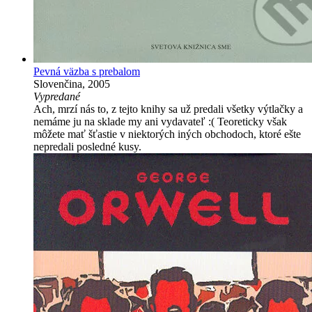
Pevná väzba s prebalom
Slovenčina, 2005
Vypredané
Ach, mrzí nás to, z tejto knihy sa už predali všetky výtlačky a
nemáme ju na sklade my ani vydavateľ :( Teoreticky však
môžete mať šťastie v niektorých iných obchodoch, ktoré ešte
nepredali posledné kusy.