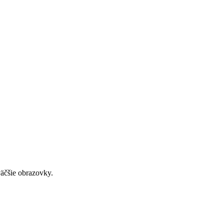
väčšie obrazovky.