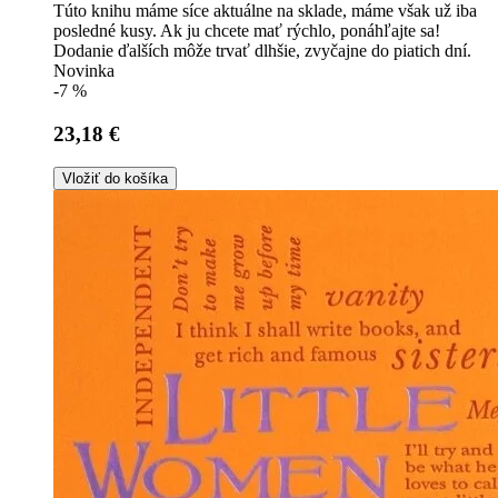
Túto knihu máme síce aktuálne na sklade, máme však už iba
posledné kusy. Ak ju chcete mať rýchlo, ponáhľajte sa!
Dodanie ďalších môže trvať dlhšie, zvyčajne do piatich dní.
Novinka
-7 %
23,18 €
Vložiť do košíka