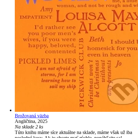
Brožovaná väzba
Angličtina, 2025
Na sklade 2 ks
Túto knihu máme síce aktuálne na sklade, máme však už iba
posledné kusy. Ak ju chcete mať rýchlo, ponáhľajte sa!