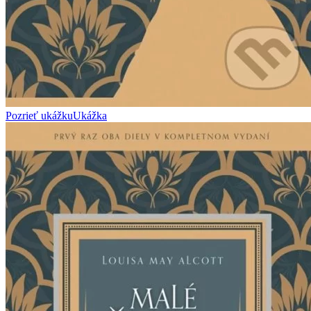
Pozrieť ukážku
Ukážka