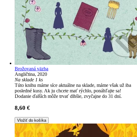
Brožovaná väzba
Angličtina, 2020
Na sklade 1 ks
Túto knihu máme síce aktuálne na sklade, máme však už iba
posledné kusy. Ak ju chcete mať rýchlo, ponáhľajte sa!
Dodanie ďalších môže trvať dlhšie, zvyčajne do 31 dní.
8,60 €
Vložiť do košíka