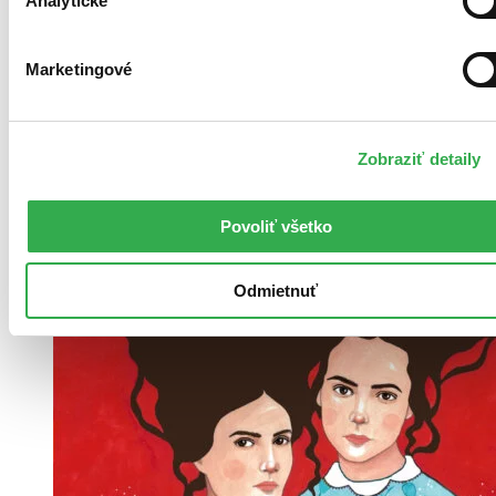
Analytické
Marketingové
Zobraziť detaily
Povoliť všetko
Odmietnuť