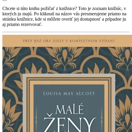
Chcete si túto knihu požičať z knižnice? Toto je zoznam knižníc, v
ktorých ju majú. Po kliknutí na názov vás presmerujeme priamo na
stránku knižnice, kde si môžete overiť jej dostupnosť a prípadne ju
aj priamo rezervovať.