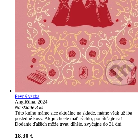
Pevná väzba
Angličtina, 2024
Na sklade 3 ks
Túto knihu máme síce aktuálne na sklade, máme však už iba
posledné kusy. Ak ju chcete mať rýchlo, ponáhľajte sa!
Dodanie ďalších môže trvať dlhšie, zvyčajne do 31 dní.
18,30 €