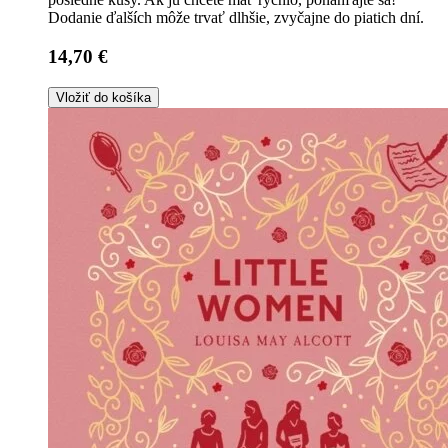
Dodanie ďalších môže trvať dlhšie, zvyčajne do piatich dní.
14,70 €
Vložiť do košíka