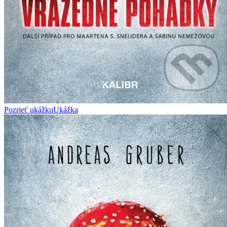
Pozrieť ukážku
Ukážka