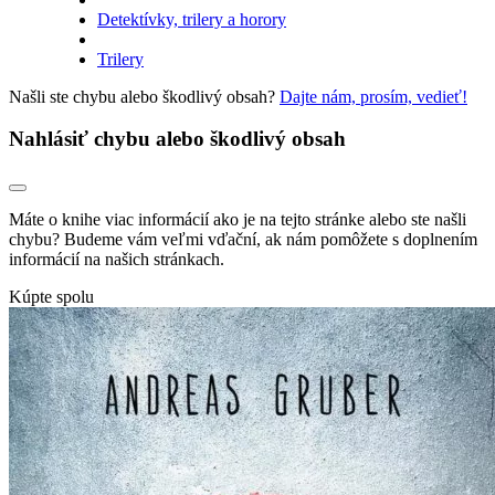
Detektívky, trilery a horory
Trilery
Našli ste chybu alebo škodlivý obsah?
Dajte nám, prosím, vedieť!
Nahlásiť chybu alebo škodlivý obsah
Máte o knihe viac informácií ako je na tejto stránke alebo ste našli
chybu? Budeme vám veľmi vďační, ak nám pomôžete s doplnením
informácií na našich stránkach.
Kúpte spolu