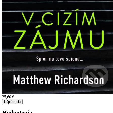
25,60 €
Kúpiť spolu
Hodnotenia