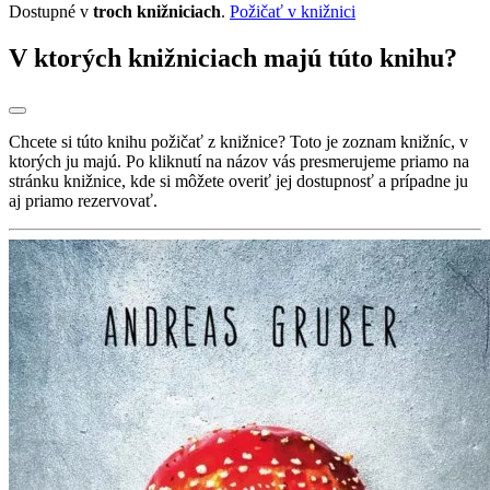
Dostupné v
troch knižniciach
.
Požičať v knižnici
V ktorých knižniciach majú túto knihu?
Chcete si túto knihu požičať z knižnice? Toto je zoznam knižníc, v
ktorých ju majú. Po kliknutí na názov vás presmerujeme priamo na
stránku knižnice, kde si môžete overiť jej dostupnosť a prípadne ju
aj priamo rezervovať.