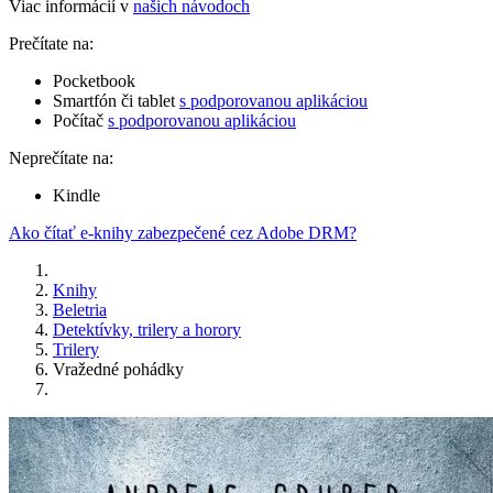
Viac informácií v
našich návodoch
Prečítate na:
Pocketbook
Smartfón či tablet
s podporovanou aplikáciou
Počítač
s podporovanou aplikáciou
Neprečítate na:
Kindle
Ako čítať e-knihy zabezpečené cez Adobe DRM?
Knihy
Beletria
Detektívky, trilery a horory
Trilery
Vražedné pohádky