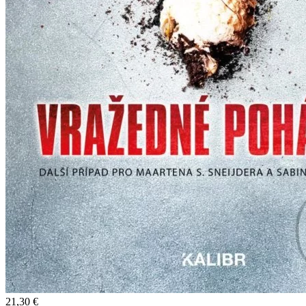
21,30 €