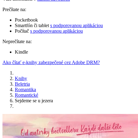
Prečítate na:
Pocketbook
Smartfón či tablet
s podporovanou aplikáciou
Počítač
s podporovanou aplikáciou
Neprečítate na:
Kindle
Ako čítať e-knihy zabezpečené cez Adobe DRM?
Knihy
Beletria
Romantika
Romantické
Sejdeme se u jezera