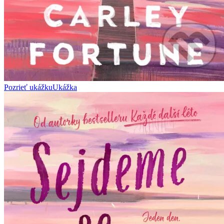
Pozrieť ukážku
Ukážka