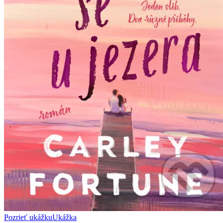
Pozrieť ukážku
Ukážka