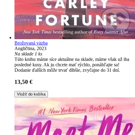
Brožovaná väzba
Angličtina, 2023
Na sklade 1 ks
Túto knihu máme síce aktuálne na sklade, máme však už iba
posledné kusy. Ak ju chcete mať rýchlo, ponáhľajte sa!
Dodanie ďalších môže trvať dlhšie, zvyčajne do 31 dní.
13,50 €
Vložiť do košíka