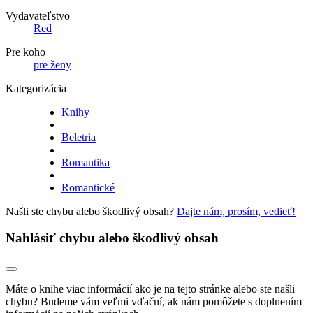
Vydavateľstvo
Red
Pre koho
pre ženy
Kategorizácia
Knihy
Beletria
Romantika
Romantické
Našli ste chybu alebo škodlivý obsah?
Dajte nám, prosím, vedieť!
Nahlásiť chybu alebo škodlivý obsah
Máte o knihe viac informácií ako je na tejto stránke alebo ste našli
chybu? Budeme vám veľmi vďační, ak nám pomôžete s doplnením