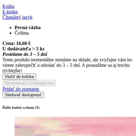
Kniha
E-kniha
Čítaná
iný jazyk
Pevná väzba
Čeština
Cena:
16,60 €
U dodávateľa > 5 ks
Posielame do 3 – 5 dní
Tento produkt momentálne nemáme na sklade, ale zvyčajne vám ho
vieme zabezpečiť a odoslať do 3 – 5 dní. A posnažíme sa aj trochu
rýchlejšie!
Vložiť do košíka
Rezervovať v kníhkupectve
Pridať do zoznamu
Sledovať dostupnosť
Ďalšie knižné vydania (3)