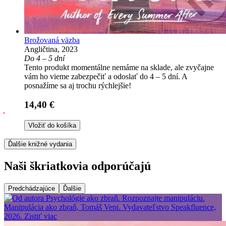
Brožovaná väzba
Angličtina, 2023
Do 4 – 5 dní
Tento produkt momentálne nemáme na sklade, ale zvyčajne
vám ho vieme zabezpečiť a odoslať do 4 – 5 dní. A
posnažíme sa aj trochu rýchlejšie!
14,40 €
Vložiť do košíka
Ďalšie knižné vydania
Naši škriatkovia odporúčajú
Predchádzajúce
Ďalšie