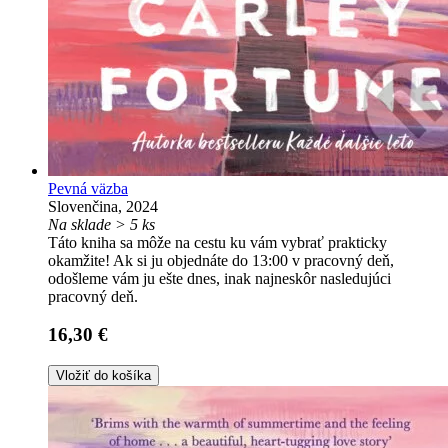
Pevná väzba
Slovenčina, 2024
Na sklade > 5 ks
Táto kniha sa môže na cestu ku vám vybrať prakticky
okamžite! Ak si ju objednáte do 13:00 v pracovný deň,
odošleme vám ju ešte dnes, inak najneskôr nasledujúci
pracovný deň.
16,30 €
Vložiť do košíka