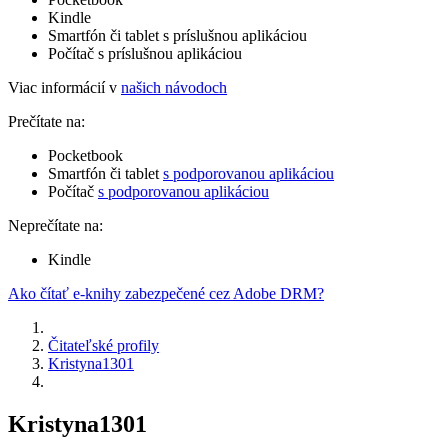
Kindle
Smartfón či tablet s príslušnou aplikáciou
Počítač s príslušnou aplikáciou
Viac informácií v
našich návodoch
Prečítate na:
Pocketbook
Smartfón či tablet
s podporovanou aplikáciou
Počítač
s podporovanou aplikáciou
Neprečítate na:
Kindle
Ako čítať e-knihy zabezpečené cez Adobe DRM?
Čitateľské profily
Kristyna1301
Kristyna1301