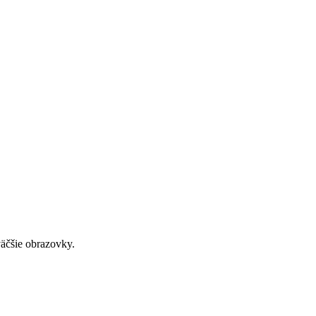
väčšie obrazovky.