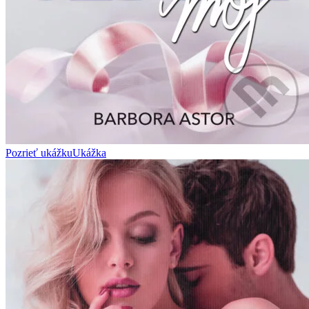
Pozrieť ukážku
Ukážka