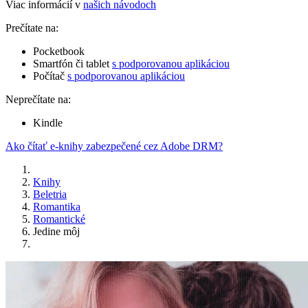
Viac informácií v
našich návodoch
Prečítate na:
Pocketbook
Smartfón či tablet
s podporovanou aplikáciou
Počítač
s podporovanou aplikáciou
Neprečítate na:
Kindle
Ako čítať e-knihy zabezpečené cez Adobe DRM?
Knihy
Beletria
Romantika
Romantické
Jedine môj