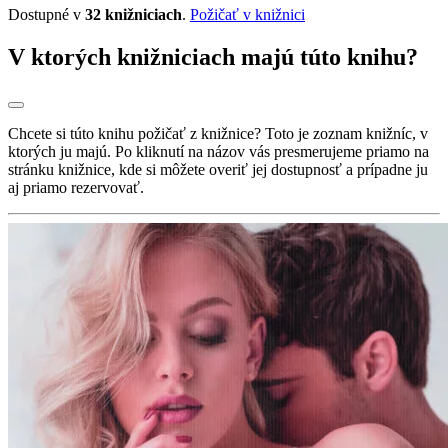
Dostupné v
32 knižniciach
.
Požičať v knižnici
V ktorých knižniciach majú túto knihu?
Chcete si túto knihu požičať z knižnice? Toto je zoznam knižníc, v
ktorých ju majú. Po kliknutí na názov vás presmerujeme priamo na
stránku knižnice, kde si môžete overiť jej dostupnosť a prípadne ju
aj priamo rezervovať.