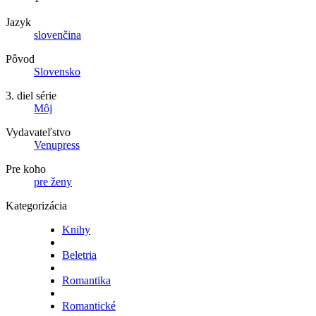
Jazyk
slovenčina
Pôvod
Slovensko
3. diel série
Môj
Vydavateľstvo
Venupress
Pre koho
pre ženy
Kategorizácia
Knihy
Beletria
Romantika
Romantické