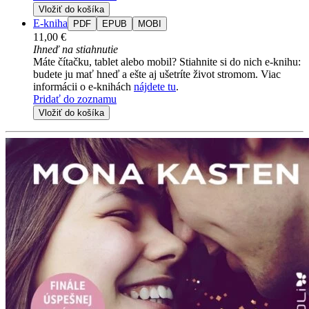
Vložiť do košíka
E-kniha
PDF
EPUB
MOBI
11,00 €
Ihneď na stiahnutie
Máte čítačku, tablet alebo mobil? Stiahnite si do nich e-knihu:
budete ju mať hneď a ešte aj ušetríte život stromom. Viac
informácii o e-knihách
nájdete tu
.
Pridať do zoznamu
Vložiť do košíka