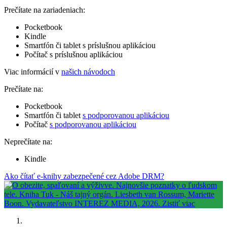
Prečítate na zariadeniach:
Pocketbook
Kindle
Smartfón či tablet s príslušnou aplikáciou
Počítač s príslušnou aplikáciou
Viac informácií v
našich návodoch
Prečítate na:
Pocketbook
Smartfón či tablet
s podporovanou aplikáciou
Počítač
s podporovanou aplikáciou
Neprečítate na:
Kindle
Ako čítať e-knihy zabezpečené cez Adobe DRM?