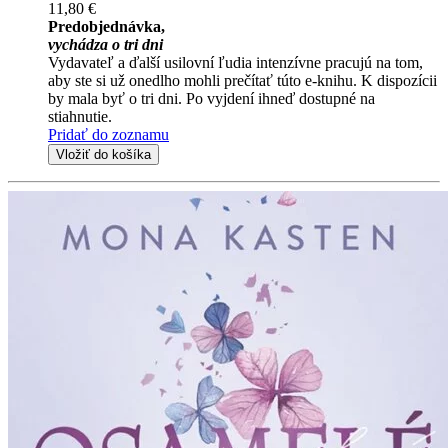
11,80 €
Predobjednávka,
vychádza o tri dni
Vydavateľ a ďalší usilovní ľudia intenzívne pracujú na tom,
aby ste si už onedlho mohli prečítať túto e-knihu. K dispozícii
by mala byť o tri dni. Po vyjdení ihneď dostupné na
stiahnutie.
Pridať do zoznamu
Vložiť do košíka