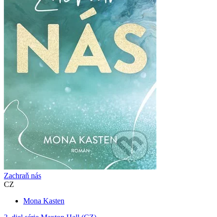
Zachraň nás
CZ
Mona Kasten