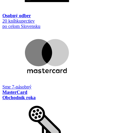
Osobný odber
20 kníhkupectiev
po celom Slovensku
Sme 7-násobný
MasterCard
Obchodník roka