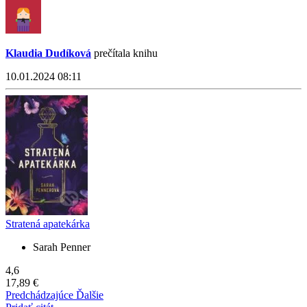
Klaudia Dudíková
prečítala knihu
10.01.2024 08:11
Stratená apatekárka
Sarah Penner
4,6
17,89 €
Predchádzajúce
Ďalšie