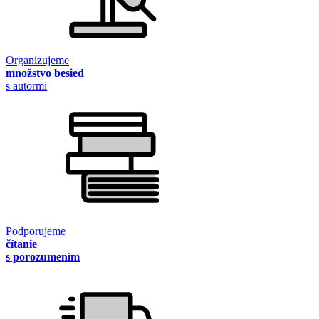
Organizujeme
množstvo besied
s autormi
Podporujeme
čítanie
s porozumením