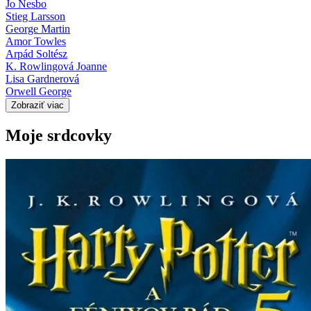
Jo Nesbo
Stieg Larsson
George Martin
Amor Towles
Arpád Soltész
K. Rowlingová Joanne
Lisa Gardnerová
Orwell George
Zobraziť viac
Moje srdcovky