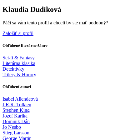
Klaudia Dudíková
Páči sa vám tento profil a chceli by ste mať podobný?
Založiť si profil
Obľúbené literárne žánre
Sci-fi & Fantasy
Literárna klasika
Detektívky
Trilery & Horory
Obľúbení autori
Isabel Allendeová
J.R.R. Tolkien
Stephen King
Jozef Karika
Dominik Dán
Jo Nesbo
Stieg Larsson
George Martin