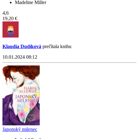
Madeline Miller
4,6
19,20 €
Klaudia Dudíková
prečítala knihu
10.01.2024 08:12
Japonský milenec