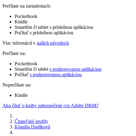
Prečítate na zariadeniach:
Pocketbook
Kindle
Smartfón či tablet s príslušnou aplikáciou
Počítač s príslušnou aplikáciou
Viac informácií v
našich návodoch
Prečítate na:
Pocketbook
Smartfón či tablet
s podporovanou aplikáciou
Počítač
s podporovanou aplikáciou
Neprečítate na:
Kindle
Ako čítať e-knihy zabezpečené cez Adobe DRM?
Čitateľské profily
Klaudia Dudíková