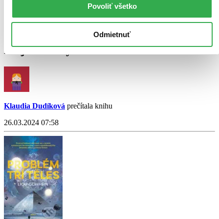
Povoliť všetko
Odmietnuť
Moje aktivity
Klaudia Dudíková
prečítala knihu
26.03.2024 07:58