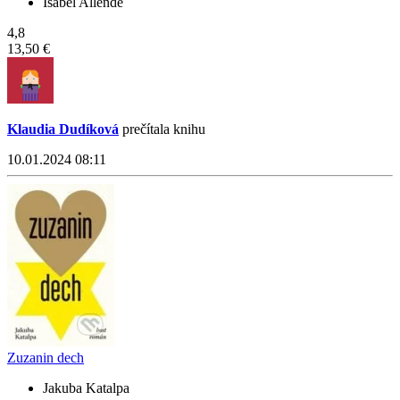
Isabel Allende
4,8
13,50 €
Klaudia Dudíková
prečítala knihu
10.01.2024 08:11
Zuzanin dech
Jakuba Katalpa