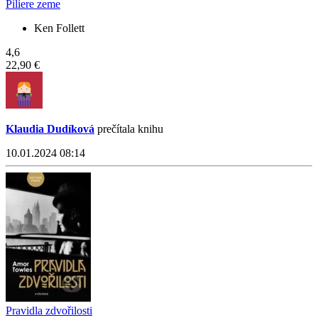
Piliere zeme
Ken Follett
4,6
22,90 €
Klaudia Dudíková
prečítala knihu
10.01.2024 08:14
Pravidla zdvořilosti