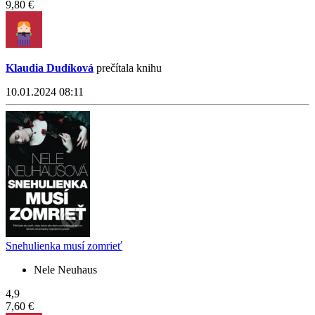
9,80 €
Klaudia Dudíková
prečítala knihu
10.01.2024 08:11
Snehulienka musí zomrieť
Nele Neuhaus
4,9
7,60 €