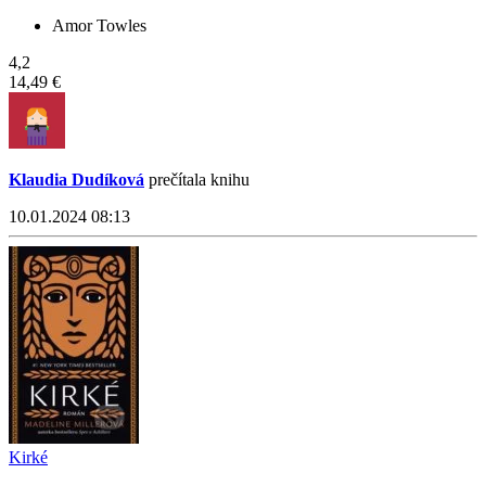
Amor Towles
4,2
14,49 €
Klaudia Dudíková
prečítala knihu
10.01.2024 08:13
Kirké