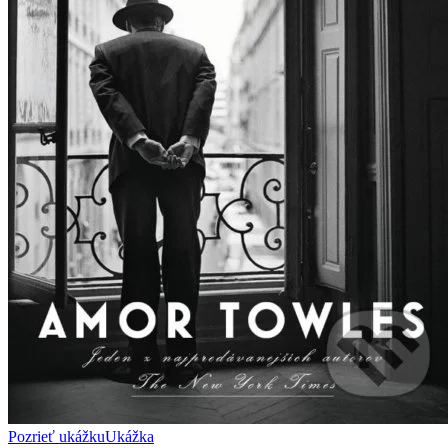
Pozrieť ukážku
Ukážka