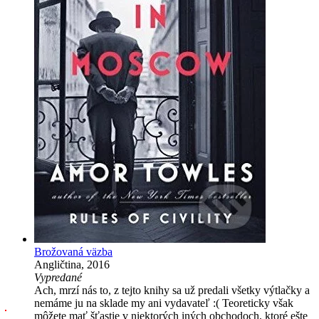
Brožovaná väzba
Angličtina, 2016
Vypredané
Ach, mrzí nás to, z tejto knihy sa už predali všetky výtlačky a
nemáme ju na sklade my ani vydavateľ :( Teoreticky však
môžete mať šťastie v niektorých iných obchodoch, ktoré ešte