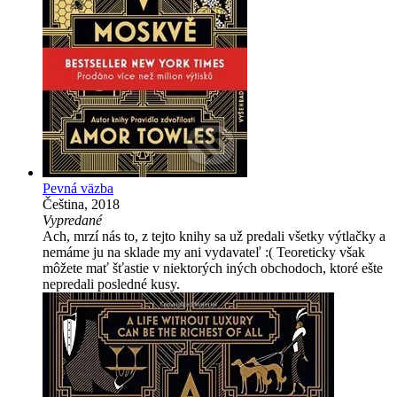
Pevná väzba
Čeština, 2018
Vypredané
Ach, mrzí nás to, z tejto knihy sa už predali všetky výtlačky a
nemáme ju na sklade my ani vydavateľ :( Teoreticky však
môžete mať šťastie v niektorých iných obchodoch, ktoré ešte
nepredali posledné kusy.