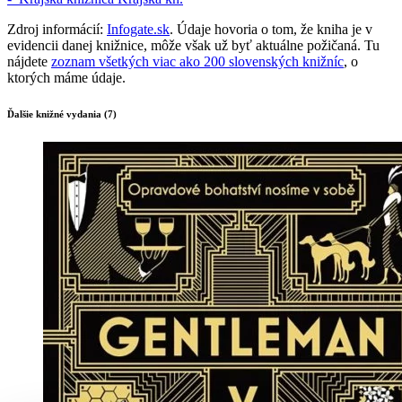
Zdroj informácií:
Infogate.sk
. Údaje hovoria o tom, že kniha je v
evidencii danej knižnice, môže však už byť aktuálne požičaná. Tu
nájdete
zoznam všetkých viac ako 200 slovenských knižníc
, o
ktorých máme údaje.
Ďalšie knižné vydania (7)