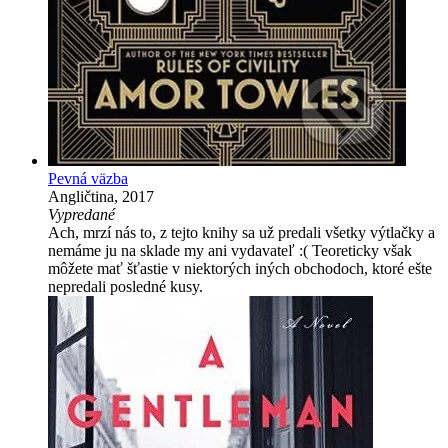
Pevná väzba
Angličtina, 2017
Vypredané
Ach, mrzí nás to, z tejto knihy sa už predali všetky výtlačky a
nemáme ju na sklade my ani vydavateľ :( Teoreticky však
môžete mať šťastie v niektorých iných obchodoch, ktoré ešte
nepredali posledné kusy.