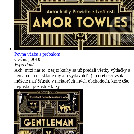
Pevná väzba s prebalom
Čeština, 2019
Vypredané
Ach, mrzí nás to, z tejto knihy sa už predali všetky výtlačky a
nemáme ju na sklade my ani vydavateľ :( Teoreticky však
môžete mať šťastie v niektorých iných obchodoch, ktoré ešte
nepredali posledné kusy.