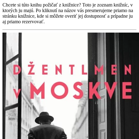
Chcete si túto knihu požičať z knižnice? Toto je zoznam knižníc, v
ktorých ju majú. Po kliknutí na názov vás presmerujeme priamo na
stránku knižnice, kde si môžete overiť jej dostupnosť a prípadne ju
aj priamo rezervovať.