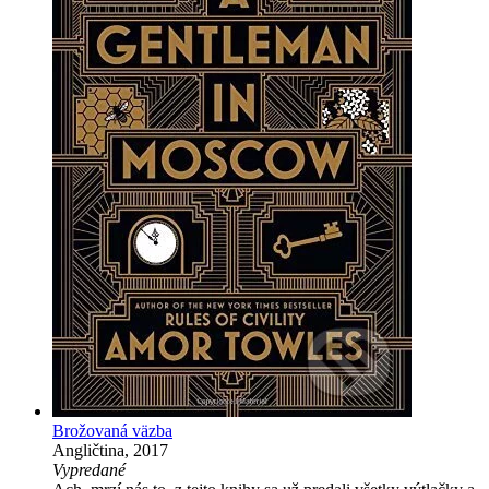
Brožovaná väzba
Angličtina, 2017
Vypredané