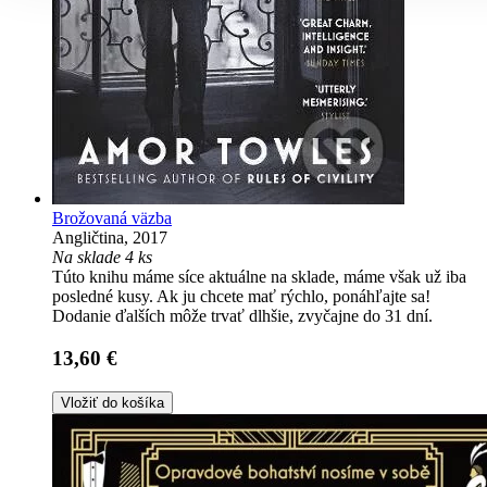
Brožovaná väzba
Angličtina, 2017
Na sklade 4 ks
Túto knihu máme síce aktuálne na sklade, máme však už iba
posledné kusy. Ak ju chcete mať rýchlo, ponáhľajte sa!
Dodanie ďalších môže trvať dlhšie, zvyčajne do 31 dní.
13,60 €
Vložiť do košíka