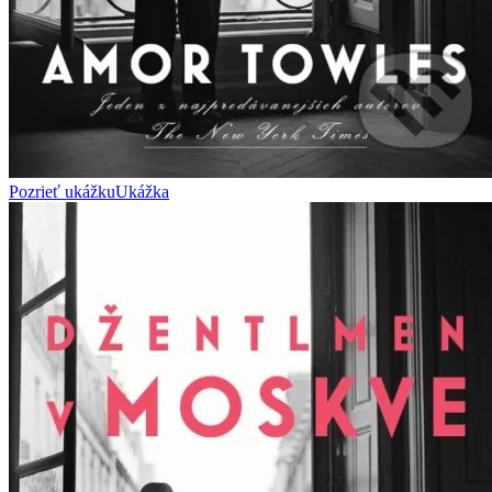
Pozrieť ukážku
Ukážka