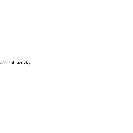
väčšie obrazovky.