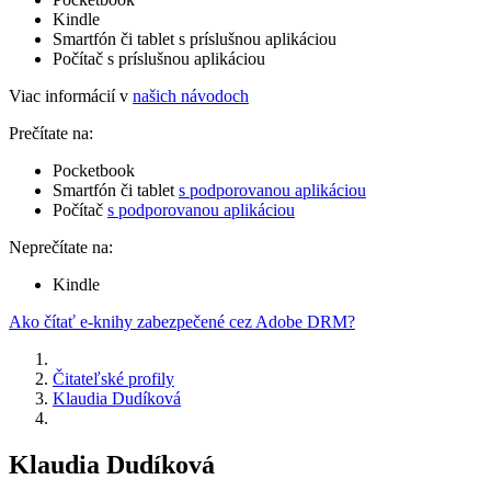
Kindle
Smartfón či tablet s príslušnou aplikáciou
Počítač s príslušnou aplikáciou
Viac informácií v
našich návodoch
Prečítate na:
Pocketbook
Smartfón či tablet
s podporovanou aplikáciou
Počítač
s podporovanou aplikáciou
Neprečítate na:
Kindle
Ako čítať e-knihy zabezpečené cez Adobe DRM?
Čitateľské profily
Klaudia Dudíková
Klaudia Dudíková