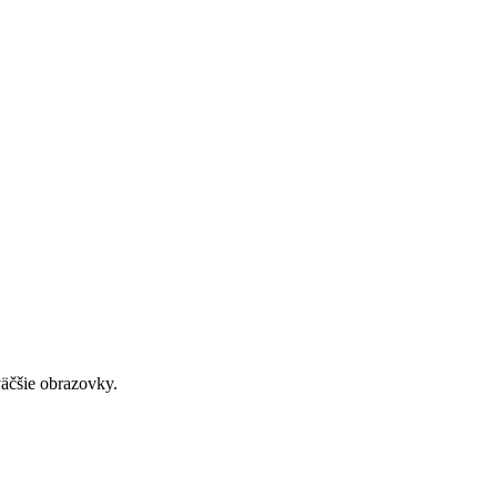
väčšie obrazovky.