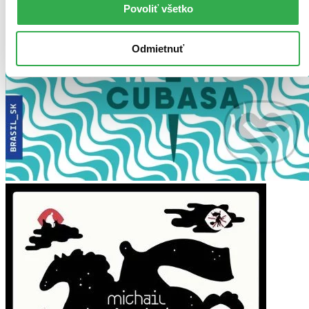
Povoliť všetko
Odmietnuť