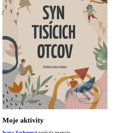
Moje aktivity
Ivana Zacharová
napísala recenziu