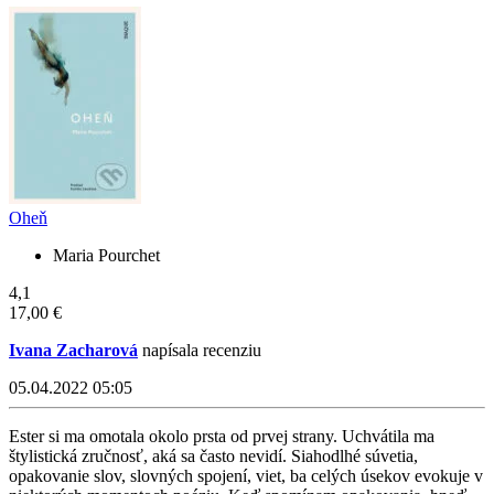
Oheň
Maria Pourchet
4,1
17,00 €
Ivana Zacharová
napísala recenziu
05.04.2022 05:05
Ester si ma omotala okolo prsta od prvej strany. Uchvátila ma
štylistická zručnosť, aká sa často nevidí. Siahodlhé súvetia,
opakovanie slov, slovných spojení, viet, ba celých úsekov evokuje v